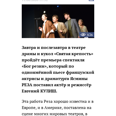
новость
636
Завтра и послезавтра в театре
драмы и кукол «Святая крепость»
пройдёт премьера спектакля
«Бог резни», который по
одноимённой пьесе французской
актрисы и драматурга Ясмины
РЕЗА поставил актёр и режиссёр
Евгений КУЛИШ.
Эта работа Реза хорошо известна и в
Европе, и в Америке, поставлена на
сцене многих мировых театров, в