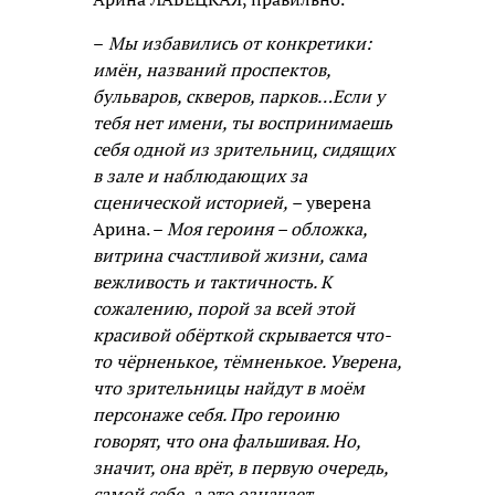
–
Мы избавились от конкретики:
имён, названий проспектов,
бульваров, скверов, парков…Если у
тебя нет имени, ты воспринимаешь
себя одной из зрительниц, сидящих
в зале и наблюдающих за
сценической историей, –
уверена
Арина. –
Моя героиня – обложка,
витрина счастливой жизни, сама
вежливость и тактичность. К
сожалению, порой за всей этой
красивой обёрткой скрывается что-
то чёрненькое, тёмненькое. Уверена,
что зрительницы найдут в моём
персонаже себя. Про героиню
говорят, что она фальшивая. Но,
значит, она врёт, в первую очередь,
самой себе, а это означает