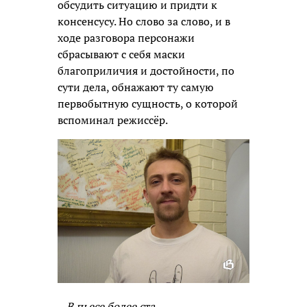
обсудить ситуацию и придти к
консенсусу. Но слово за слово, и в
ходе разговора персонажи
сбрасывают с себя маски
благоприличия и достойности, по
сути дела, обнажают ту самую
первобытную сущность, о которой
вспоминал режиссёр.
–
В пьесе более ста