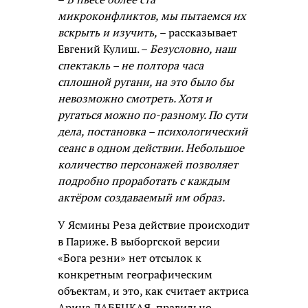
микроконфликтов, мы пытаемся их
вскрыть и изучить,
– рассказывает
Евгений Кулиш. –
Безусловно, наш
спектакль – не полтора часа
сплошной ругани, на это было бы
невозможно смотреть. Хотя и
ругаться можно по-разному. По сути
дела, постановка – психологический
сеанс в одном действии. Небольшое
количество персонажей позволяет
подробно проработать с каждым
актёром создаваемый им образ.
У Ясмины Реза действие происходит
в Париже. В выборгской версии
«Бога резни» нет отсылок к
конкретным географическим
объектам, и это, как считает актриса
Арина ЛАБЕЦКАЯ, правильно.