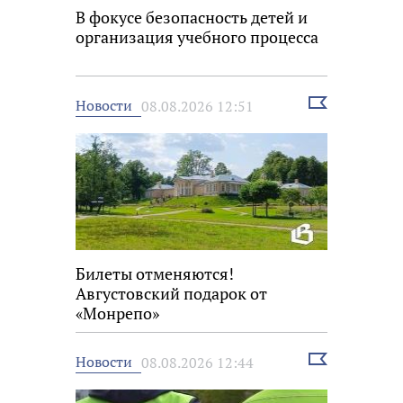
В фокусе безопасность детей и
организация учебного процесса
Выбрать
Новости
08.08.2026 12:51
новость
Билеты отменяются!
Августовский подарок от
«Монрепо»
Выбрать
Новости
08.08.2026 12:44
новость