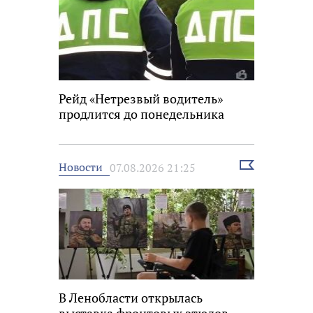
Рейд «Нетрезвый водитель»
продлится до понедельника
Выбрать
Новости
07.08.2026 21:25
новость
В Ленобласти открылась