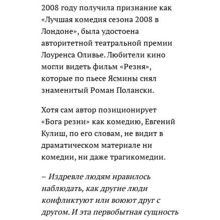
2008 году получила признание как
«Лучшая комедия сезона 2008 в
Лондоне», была удостоена
авторитетной театральной премии
Лоуренса Оливье. Любители кино
могли видеть фильм «Резня»,
которые по пьесе Ясмины снял
знаменитый Роман Полански.
Хотя сам автор позиционирует
«Бога резни» как комедию, Евгений
Кулиш, по его словам, не видит в
драматическом материале ни
комедии, ни даже трагикомедии.
–
Издревле людям нравилось
наблюдать, как другие люди
конфликтуют или воюют друг с
другом. И эта первобытная сущность