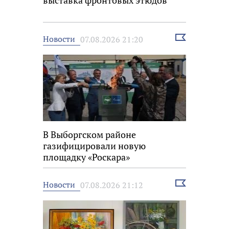
выставка фронтовых этюдов
Выбрать
Новости
07.08.2026 21:20
новость
В Выборгском районе
газифицировали новую
площадку «Роскара»
Выбрать
Новости
07.08.2026 21:12
новость