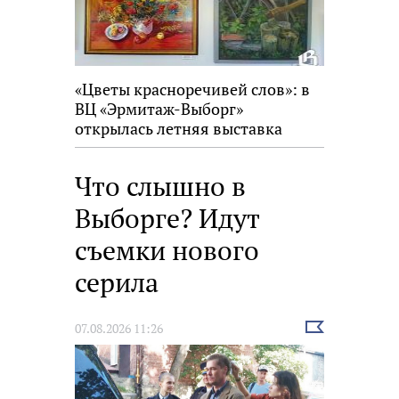
«Цветы красноречивей слов»: в
ВЦ «Эрмитаж-Выборг»
открылась летняя выставка
Что слышно в
Выборге? Идут
съемки нового
серила
Выбрать
07.08.2026 11:26
новость