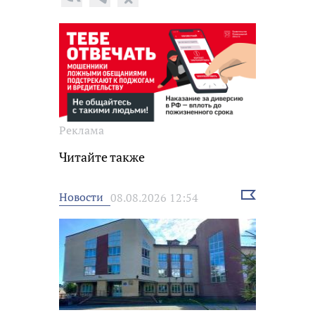
Реклама
Читайте также
Выбрать
Новости
08.08.2026 12:54
новость