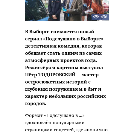
636
В Выборге снимается новый
сериал «Подслушано в Выборге» —
детективная комедия, которая
обещает стать одним из самых
атмосферных проектов года.
Режиссёром картины выступил
Пётр ТОДОРОВСКИЙ — мастер
остросюжетных историй с
глубоким погружением в быт и
характер небольших российских
городов.
Формат «Подслушано в ...»
вдохновлён популярными
страницами соцсетей, где анонимно