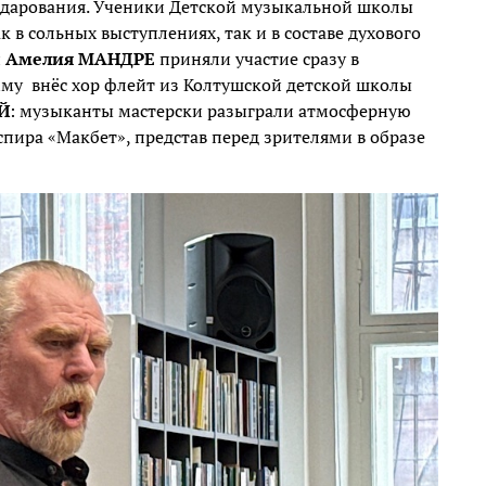
дарования. Ученики Детской музыкальной школы
в сольных выступлениях, так и в составе духового
и
Амелия МАНДРЕ
приняли участие сразу в
мму
внёс хор флейт из Колтушской детской школы
Й
: музыканты мастерски разыграли атмосферную
спира «Макбет», представ перед зрителями в образе