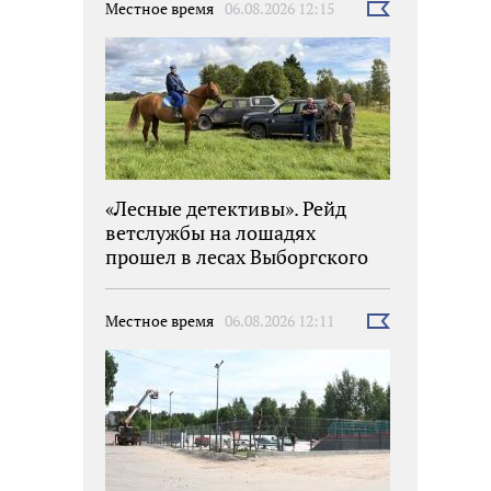
Местное время
06.08.2026 12:15
Выбрать
новость
«Лесные детективы». Рейд
ветслужбы на лошадях
прошел в лесах Выборгского
района
Местное время
06.08.2026 12:11
Выбрать
новость