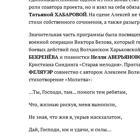
роли соавтора проекта, но и взял на себя обяз
Татьяной ХАБАРОВОЙ
. На сцене Алексей не
стихи собственного сочинения, а также разыг
Значительная часть программы была посвящен
военной операции Виктора Белова, который ге
боевых действий под Волчанском Харьковской
БЕКРЕНЁВА
и пианистки
Нелли АВЕРЬЯНОВ
Кристиана Синдинга «Старая мелодия». Приг
ФЕЛЯУЭР
совместно с автором Алексеем Волк
стихотворение «Молитва»:
…Ты, Господи, там... помоги тем ребятам,
Что, жизнью рискуя, меня выносили,
Не зная, что жив я, укрыв маскхалатом,
Дай, Господи, им и удачи, и силы…