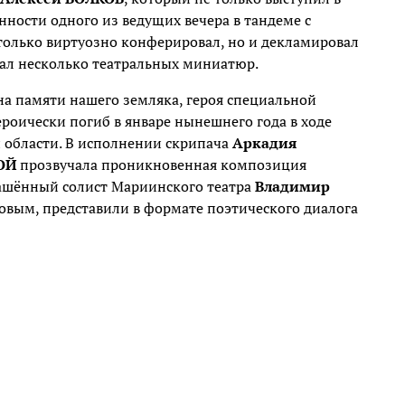
анности одного из ведущих вечера в тандеме с
 только виртуозно конферировал, но и декламировал
рал несколько театральных миниатюр.
а памяти нашего земляка, героя специальной
роически погиб в январе нынешнего года в ходе
 области. В исполнении скрипача
Аркадия
ОЙ
прозвучала проникновенная композиция
лашённый солист Мариинского театра
Владимир
овым, представили в формате поэтического диалога