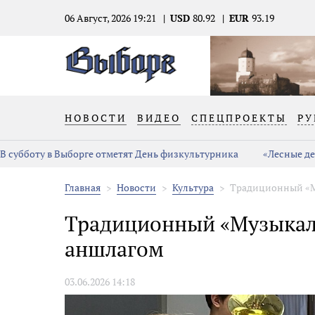
06 Август, 2026 19:21
USD
80.92
EUR
93.19
НОВОСТИ
ВИДЕО
СПЕЦПРОЕКТЫ
РУ
В субботу в Выборге отметят День физкультурника
«Лесные де
Главная
Новости
Культура
Традиционный «М
Традиционный «Музыкал
аншлагом
03.06.2026 14:18