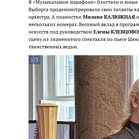
В «Музыкальном марафоне» блистали и юные 
Выборга продемонстрировали свои таланты как 
оркестра. А пианистки
Милана КАЛЮЖНАЯ
нескольких номерах. Весомый вклад в програ
искусств под руководством
Елены КЛЕВЦОВО
сцену из знаменитого спектакля по пьесе Шек
таинственных ведьм.
1/3