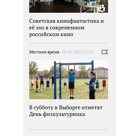
Советская кинофантастика и
её эхо в современном
российском кино
Местное время
06.08.2026 12:19
Выбрать
новость
В субботу в Выборге отметят
День физкультурника