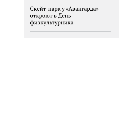
Скейт-парк у «Авангарда»
откроют в День
физкультурника