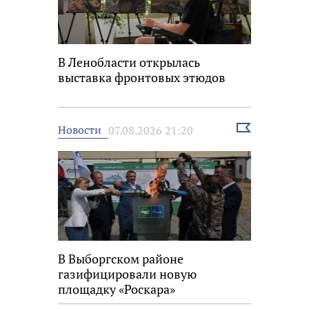
В Ленобласти открылась
выставка фронтовых этюдов
Выбрать
Новости
07.08.2026 21:20
новость
В Выборгском районе
газифицировали новую
площадку «Роскара»