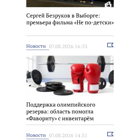
Сергей Безруков в Выборге:
премьера фильма «Не по-детски»
Выбрать
Новости
07.08.2026 16:33
новость
Поддержка олимпийского
резерва: область помогла
«Фавориту» с инвентарём
Выбрать
Новости
07.08.2026 14:31
новость