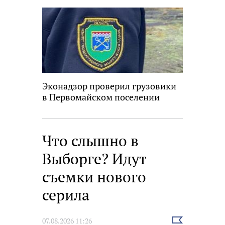
Эконадзор проверил грузовики
в Первомайском поселении
Что слышно в
Выборге? Идут
съемки нового
серила
Выбрать
07.08.2026 11:26