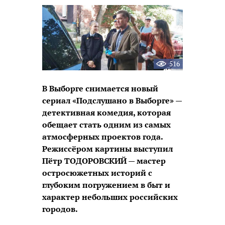
новость
516
В Выборге снимается новый
сериал «Подслушано в Выборге» —
детективная комедия, которая
обещает стать одним из самых
атмосферных проектов года.
Режиссёром картины выступил
Пётр ТОДОРОВСКИЙ — мастер
остросюжетных историй с
глубоким погружением в быт и
характер небольших российских
городов.