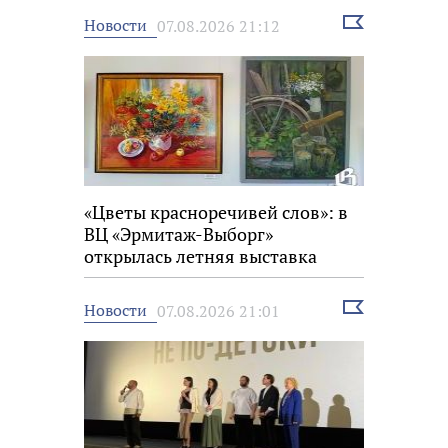
Выбрать
Новости
07.08.2026 21:12
новость
«Цветы красноречивей слов»: в
ВЦ «Эрмитаж-Выборг»
открылась летняя выставка
Выбрать
Новости
07.08.2026 21:01
новость