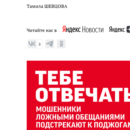
Тамила ШЕВЦОВА
Читайте нас в
3