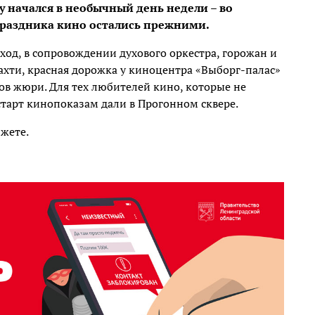
у начался в необычный день недели – во
праздника кино остались прежними.
ход, в сопровождении духового оркестра, горожан и
хти, красная дорожка у киноцентра «Выборг-палас»
ов жюри. Для тех любителей кино, которые не
старт кинопоказам дали в Прогонном сквере.
жете.