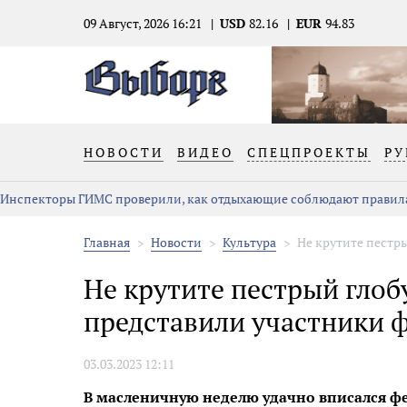
09 Август, 2026 16:21
USD
82.16
EUR
94.83
НОВОСТИ
ВИДЕО
СПЕЦПРОЕКТЫ
РУ
Инспекторы ГИМС проверили, как отдыхающие соблюдают правила
Главная
Новости
Культура
Не крутите пестры
Не крутите пестрый глоб
представили участники ф
03.03.2023 12:11
В масленичную неделю удачно вписался фе