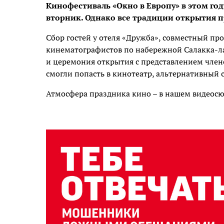
Кинофестиваль «Окно в Европу» в этом год
вторник. Однако все традиции открытия 
Сбор гостей у отеля «Дружба», совместный про
кинематографистов по набережной Салакка-ла
и церемония открытия с представлением член
смогли попасть в кинотеатр, альтернативный 
Атмосфера праздника кино – в нашем видеосю