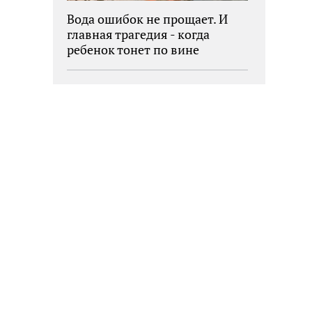
Вода ошибок не прощает. И
главная трагедия - когда
ребенок тонет по вине
взрослых