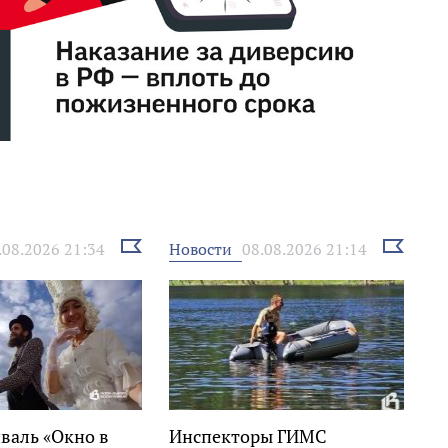
Выбрать
Выбрать
Новости
.08.2026 21:34
08.08.2026 21:14
новость
новость
валь «Окно в
Инспекторы ГИМС