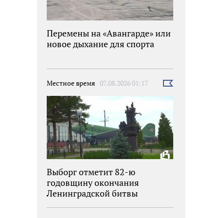
Перемены на «Авангарде» или
новое дыхание для спорта
Местное время
07.08.2026 01:17
Выбрать
новость
Выборг отметит 82-ю
годовщину окончания
Ленинградской битвы