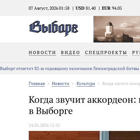
07 Август, 2026 01:58
USD
81.40
EUR
94.05
НОВОСТИ
ВИДЕО
СПЕЦПРОЕКТЫ
РУ
Выборг отметит 82-ю годовщину окончания Ленинградской битвы
Главная
Новости
Культура
Когда звучит акко
Когда звучит аккордеон:
в Выборге
24.05.2026 15:35