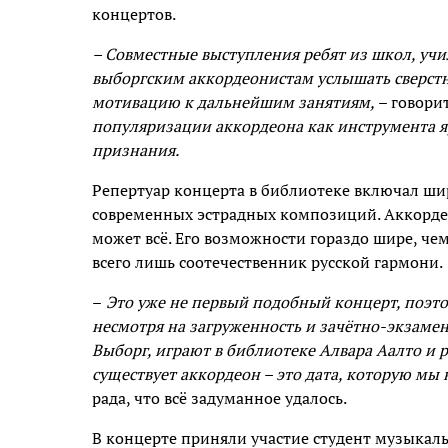
концертов.
– Совместные выступления ребят из школ, уч
выборгским аккордеонистам услышать сверстн
мотивацию к дальнейшим занятиям,
– говори
популяризации аккордеона как инструмента я
признания.
Репертуар концерта в библиотеке включал шир
современных эстрадных композиций. Аккорде
может всё. Его возможности гораздо шире, чем
всего лишь соотечественник русской гармони.
–
Это уже не первый подобный концерт, поэтом
несмотря на загруженность и зачётно-экзаме
Выборг, играют в библиотеке Алвара Аалто и 
существует аккордеон – это дата, которую мы 
рада, что всё задуманное удалось.
В концерте приняли участие студент музыкал