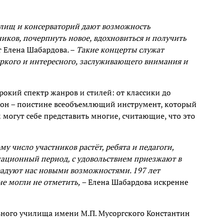
илищ и консерваторий дают возможность
иков, почерпнуть новое, вдохновиться и получить
т Елена Шабардова. –
Такие концерты служат
ркого и интересного, заслуживающего внимания и
окий спектр жанров и стилей: от классики до
он – поистине всеобъемлющий инструмент, который
 могут себе представить многие, считающие, что это
у число участников растёт, ребята и педагоги,
национный период, с удовольствием приезжают в
радуют нас новыми возможностями. 197 лет
не могли не отметить,
– Елена Шабардова искренне
ьного училища имени М.П. Мусоргского Константин