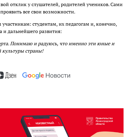
вой отклик у слушателей, родителей учеников. Сами
 проявить все свои возможности.
 участникам: студентам, их педагогам и, конечно,
а и дальнейшего развития:
церта. Понимаю и радуюсь, что именно эти юные и
 культуры страны!