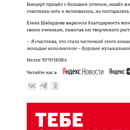
Концерт прошёл с большим успехом, нашёл жи
участники хоть и волновались, но постарались
Елена Шабардова выразила благодарность всем
своим ученикам, пожелав им творческого рост
–
Я счастлива, что стала частичкой этого кон
молодые исполнители – будущее музыкальной
Нелли ЧУЧУНОВА
Читайте нас в