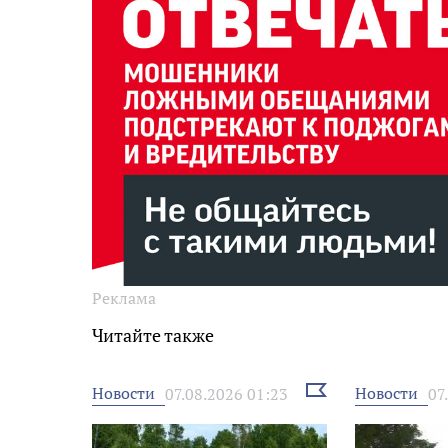
Реклама
Читайте также
Выбрать
Новости
Новости
07.08.2026 01:23
07
новость