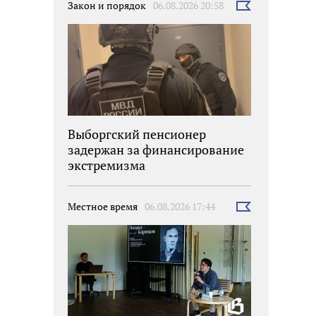
Закон и порядок
06.08.2026 20:58
Выбрать
новость
Выборгский пенсионер
задержан за финансирование
экстремизма
Местное время
06.08.2026 17:44
Выбрать
новость