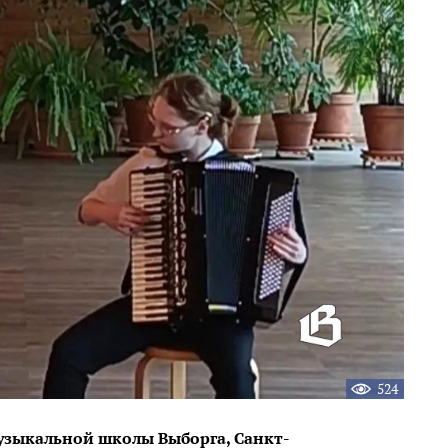
524
зыкальной школы Выборга, Санкт-