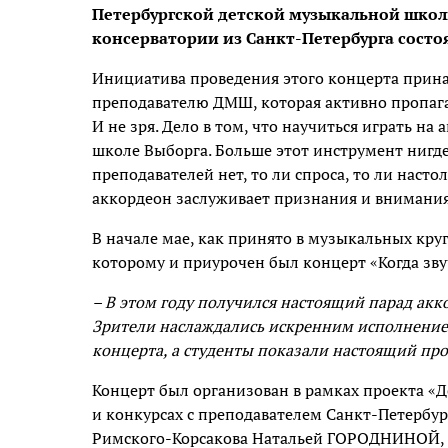
Петербургской детской музыкальной школ
консерватории из Санкт-Петербурга состоя
Инициатива проведения этого концерта при
преподавателю ДМШ, которая активно пропа
И не зря. Дело в том, что научиться играть 
школе Выборга. Больше этот инструмент нигде
преподавателей нет, то ли спроса, то ли насто
аккордеон заслуживает признания и внимания
В начале мае, как принято в музыкальных кру
которому и приурочен был концерт «Когда зву
– В этом году получился настоящий парад акк
Зрители наслаждались искренним исполнени
концерта, а студенты показали настоящий про
Концерт был организован в рамках проекта «Де
и конкурсах с преподавателем Санкт-Петербу
Римского-Корсакова Натальей ГОРОДНИНОЙ, з