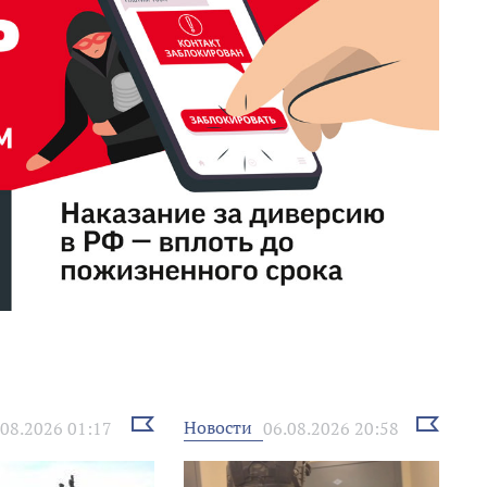
Выбрать
Выбрать
Новости
.08.2026 01:17
06.08.2026 20:58
новость
новость