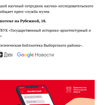
рший научный сотрудник научно-исследовательского
ообщает пресс-служба музея.
лиотеке на Рубежной, 18.
 ГБУК «Государственный историко-архитектурный и
о»
селенческая библиотека Выборгского района».