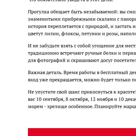
Прогулка обещает быть незабываемой: вы см
знаменитыми прибрежными скалами с панорамо
история переплетается с природой, и застать н
цветут лилии, флоксы, петунии и розы, напол
И не забудьте взять с собой угощение для ме
традиционно встречают ручные белки и перна
для фотографий и скрашивают досуг посетите
Важная деталь. Время работы в бесплатный ден
вход уже прекращается, можно будет только п
Не упустите свой шанс прикоснуться к красот
вас 10 сентября, 8 октября, 12 ноября и 10 дек
морем - зрелище особенное. Планируйте марш