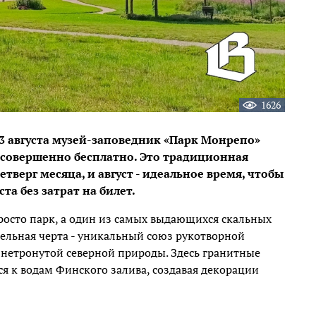
1626
13 августа музей-заповедник «Парк Монрепо»
 совершенно бесплатно. Это традиционная
тверг месяца, и август - идеальное время, чтобы
та без затрат на билет.
росто парк, а один из самых выдающихся скальных
тельная черта - уникальный союз рукотворной
 нетронутой северной природы. Здесь гранитные
я к водам Финского залива, создавая декорации