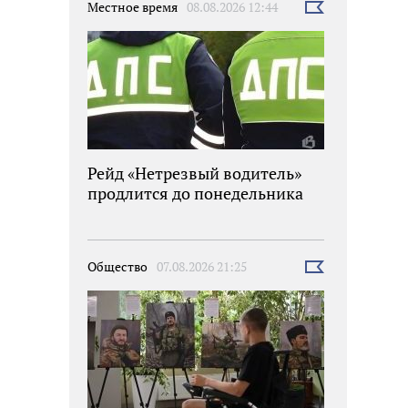
Местное время
08.08.2026 12:44
Выбрать
новость
Рейд «Нетрезвый водитель»
продлится до понедельника
Общество
07.08.2026 21:25
Выбрать
новость