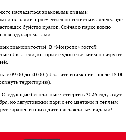
ожете насладиться знаковыми видами —
й на залив, прогуляться по тенистым аллеям, где
астоящее буйство красок. Сейчас в парке вовсю
няя воздух ароматами.
стных знаменитостей! В «Монрепо» гостей
тые обитатели, которые с удовольствием позируют
лей.
ь: с 09:00 до 20:00 (обратите внимание: после 18:00
окинуть территорию).
е! Следующие бесплатные четверги в 2026 году ждут
абря, но августовский парк с его цветами и теплым
рут заранее и приходите наслаждаться видами!