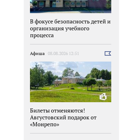
В фокусе безопасность детей и
организация учебного
процесса
Афиша
08.08.2026 12:51
Выбрать
новость
Билеты отменяются!
Августовский подарок от
«Монрепо»