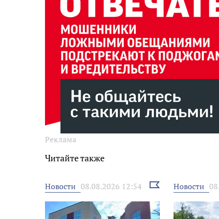
Реклама
Читайте также
Выбрать
Новости
Новости
08.08.2026 12:54
08
новость