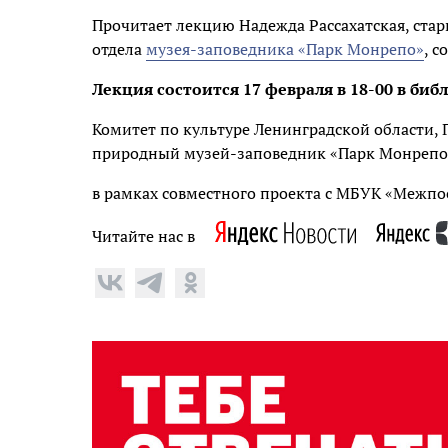
Прочитает лекцию Надежда Рассахатская, ста
отдела
музея-заповедника «Парк Монрепо»
, с
Лекция состоится 17 февраля в 18-00 в биб
Комитет по культуре Ленинградской области,
природный музей-заповедник «Парк Монреп
в рамках совместного проекта с МБУК «Межпо
Читайте нас в