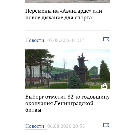
Перемены на «Авангарде» или
новое дыхание для спорта
Выбрать
Новости
07.08.2026 01:17
новость
Выборг отметит 82-ю годовщину
окончания Ленинградской
битвы
Выбрать
Новости
06.08.2026 20:58
новость