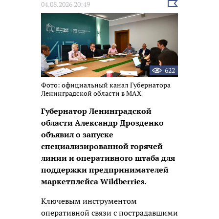
Выбрать
04.08.2026 20:49
новость
622
Фото: официальный канал Губернатора
Ленинградской области в МАХ
Губернатор Ленинградской
области Александр Дрозденко
объявил о запуске
специализированной горячей
линии и оперативного штаба для
поддержки предпринимателей
маркетплейса Wildberries.
Ключевым инструментом
оперативной связи с пострадавшими