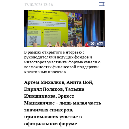
Выбрать
17.10.2025 13:16
новость
622
В рамках открытого интервью с
руководителями ведущих фондов и
инвесторов участники форума узнали о
возможностях финансовой поддержки
креативных проектов
Артём Михалков, Анита Цой,
Кирилл Поляков, Татьяна
Илюшникова, Эрнест
Мацкявичюс – лишь малая часть
значимых спикеров,
принимавших участие в
официальном форуме