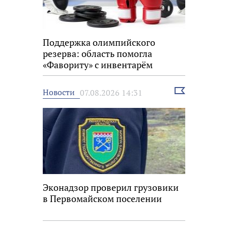
Поддержка олимпийского
резерва: область помогла
«Фавориту» с инвентарём
Выбрать
Новости
07.08.2026 14:31
новость
Эконадзор проверил грузовики
в Первомайском поселении