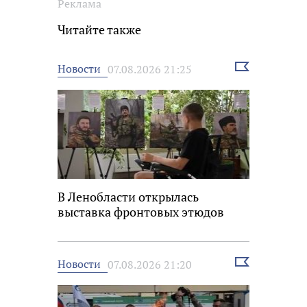
Реклама
Читайте также
Выбрать
Новости
07.08.2026 21:25
новость
В Ленобласти открылась
выставка фронтовых этюдов
Выбрать
Новости
07.08.2026 21:20
новость