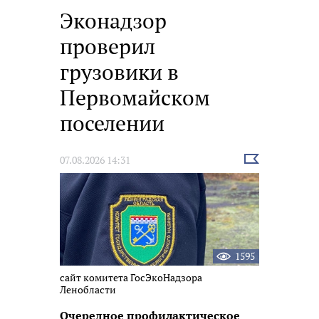
Эконадзор
проверил
грузовики в
Первомайском
поселении
Выбрать
07.08.2026 14:31
новость
1595
сайт комитета ГосЭкоНадзора
Ленобласти
Очередное профилактическое