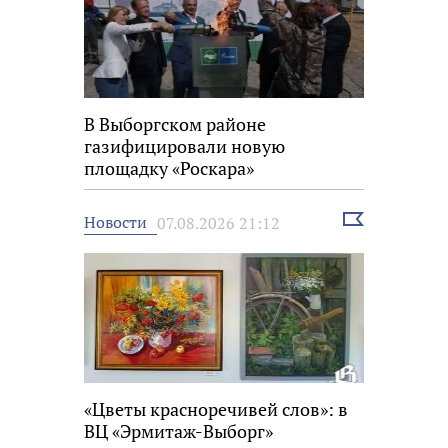
В Выборгском районе
газифицировали новую
площадку «Роскара»
Выбрать
Новости
07.08.2026 21:12
новость
«Цветы красноречивей слов»: в
ВЦ «Эрмитаж-Выборг»