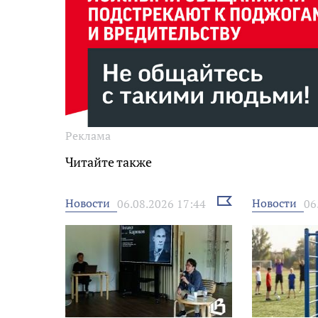
Реклама
Читайте также
Выбрать
Новости
Новости
06.08.2026 17:44
06
новость