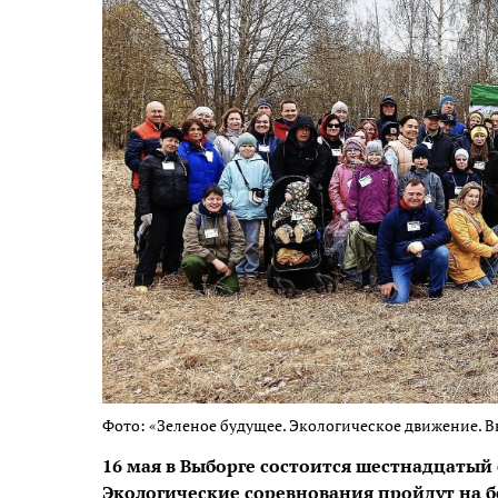
Фото: «Зеленое будущее. Экологическое движение. 
16 мая в Выборге состоится шестнадцатый
Экологические соревнования пройдут на б