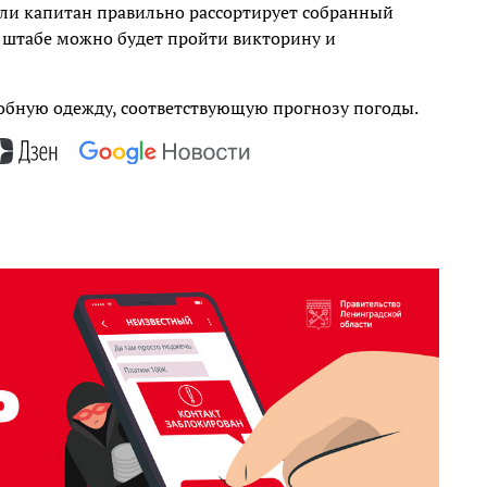
если капитан правильно рассортирует собранный
, в штабе можно будет пройти викторину и
обную одежду, соответствующую прогнозу погоды.