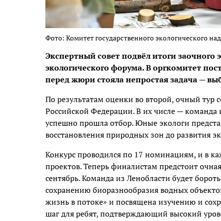
Фото: Комитет государственного экологического на
Экспертный совет подвёл итоги заочного э
экологического форума. В оргкомитет пос
перед жюри стояла непростая задача — вы
По результатам оценки во второй, очный тур 
Российской Федерации. В их числе — команда 
успешно прошла отбор. Юные экологи предста
восстановления природных зон до развития э
Конкурс проводился по 17 номинациям, и в к
проектов. Теперь финалистам предстоит очная
сентябрь. Команда из Ленобласти будет борот
сохранению биоразнообразия водных объектов
жизнь в потоке» и посвящена изучению и сох
шаг для ребят, подтверждающий высокий уров