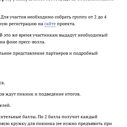
Для участия необходимо собрать группу от 2 до 4
ьную регистрацию на
сайте
проекта.
. В это же время участникам выдадут необходимый
на фоне пресс-волла.
альное представление партнеров и подробный
са.
ков ждут пикник и подведение итогов.
елей.
нительные баллы. По 2 балла получит каждый
овую кружку для пикника (ее нужно предъявить при