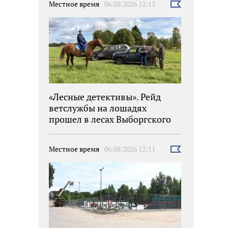
Местное время
06.08.2026 12:15
Выбрать
новость
«Лесные детективы». Рейд
ветслужбы на лошадях
прошел в лесах Выборгского
района
Местное время
06.08.2026 12:11
Выбрать
новость