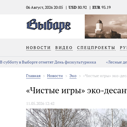
06 Август, 2026 20:05
USD
80.92
EUR
93.19
НОВОСТИ
ВИДЕО
СПЕЦПРОЕКТЫ
РУ
В субботу в Выборге отметят День физкультурника
«Лесные де
Главная
Новости
Эко
«Чистые игры» эко-дес
«Чистые игры» эко-десан
11.05.2026 12:42