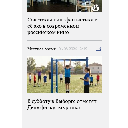
Советская кинофантастика и
её эхо в современном
российском кино
Местное время
06.08.2026 12:19
Выбрать
новость
В субботу в Выборге отметят
День физкультурника