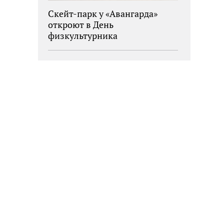
Скейт-парк у «Авангарда»
откроют в День
физкультурника