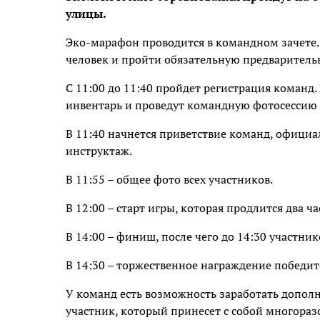
улицы.
Эко-марафон проводится в командном зачете. 
человек и пройти обязательную предварител
С 11:00 до 11:40 пройдет регистрация команд
инвентарь и проведут командную фотосессию 
В 11:40 начнется приветствие команд, офици
инструктаж.
В 11:55 – общее фото всех участников.
В 12:00 – старт игры, которая продлится два ча
В 14:00 – финиш, после чего до 14:30 участни
В 14:30 – торжественное награждение победит
У команд есть возможность заработать допол
участник, который принесет с собой многораз