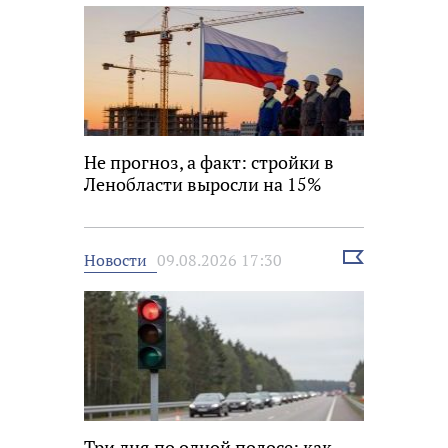
Не прогноз, а факт: стройки в
Ленобласти выросли на 15%
Выбрать
Новости
09.08.2026 17:30
новость
Три дня по одной полосе: как