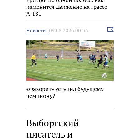
изменится движение на трассе
А-181
Выбрать
Новости
09.08.2026 00:36
новость
«Фаворит» уступил будущему
чемпиону?
Выборгский
писатель и