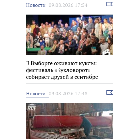
Выбрать
Новости
09.08.2026 17:54
новость
В Выборге оживают куклы:
фестиваль «Кукловорот»
собирает друзей в сентябре
Выбрать
Новости
09.08.2026 17:48
новость