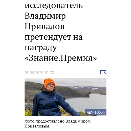
исследователь
Владимир
Привалов
претендует на
награду
«Знание.Премия»
Выбрать
05.08.2026 20:33
новость
10634
Фото предоставлено Владимиром
Приваловым