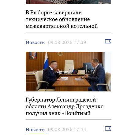
В Выборге завершили
техническое обновление
межквартальной котельной
Выбрать
Новости
09.08.2026 17:39
новость
Губернатор Ленинградской
области Александр Дрозденко
получил знак «Почётный
строитель России»
Выбрать
Новости
09.08.2026 17:34
новость