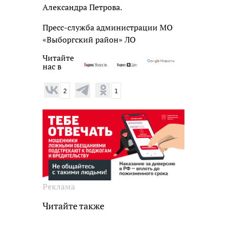
Александра Петрова.
Пресс-служба администрации МО
«Выборгский район» ЛО
Читайте
нас в
2
1
Реклама
Читайте также