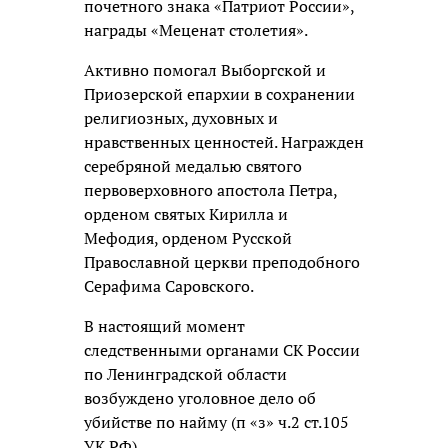
почетного знака «Патриот России»,
награды «Меценат столетия».
Активно помогал Выборгской и
Приозерской епархии в сохранении
религиозных, духовных и
нравственных ценностей. Награжден
серебряной медалью святого
первоверховного апостола Петра,
орденом святых Кирилла и
Мефодия, орденом Русской
Православной церкви преподобного
Серафима Саровского.
В настоящий момент
следственными органами СК России
по Ленинградской области
возбуждено уголовное дело об
убийстве по найму (п «з» ч.2 ст.105
УК РФ).