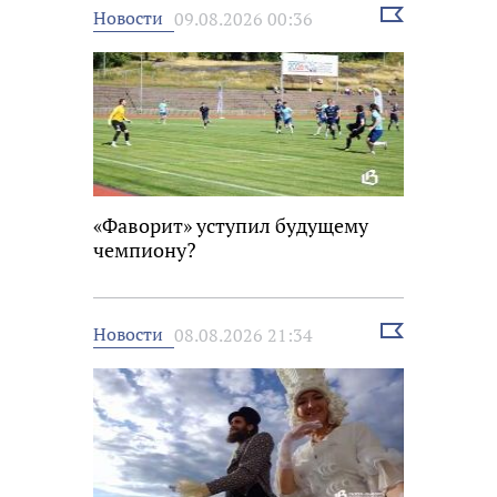
Выбрать
Новости
09.08.2026 00:36
новость
«Фаворит» уступил будущему
чемпиону?
Выбрать
Новости
08.08.2026 21:34
новость