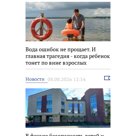
Вода ошибок не прощает. И
главная трагедия - когда ребенок
тонет по вине взрослых
Выбрать
Новости
08.08.2026 12:54
новость
В фокусе безопасность детей и