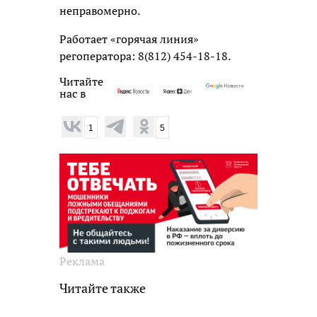
неправомерно.
Работает «горячая линия»
регоператора: 8(812) 454-18-18.
Читайте
нас в
1
5
Реклама
Читайте также