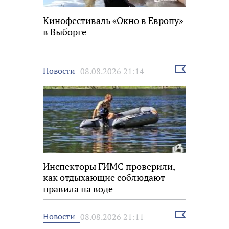
Кинофестиваль «Окно в Европу»
в Выборге
Выбрать
Новости
08.08.2026 21:14
новость
Инспекторы ГИМС проверили,
как отдыхающие соблюдают
правила на воде
Выбрать
Новости
08.08.2026 21:11
новость