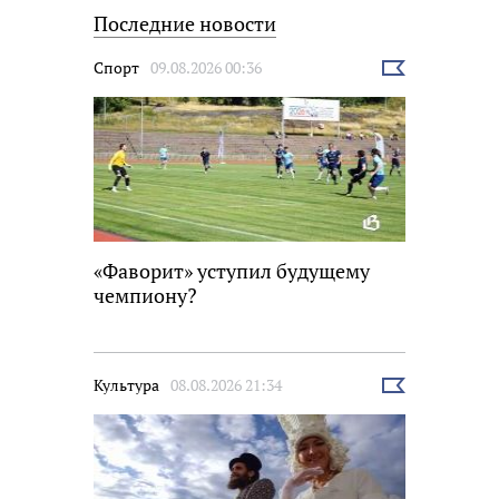
Последние новости
Спорт
09.08.2026 00:36
Выбрать
новость
«Фаворит» уступил будущему
чемпиону?
Культура
08.08.2026 21:34
Выбрать
новость