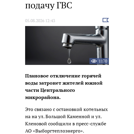
подачу ГВС
Выбрать
05.08.2026 12:43
новость
1170
Плановое отключение горячей
воды затронет жителей южной
части Центрального
микрорайона.
Это связано с остановкой котельных
на на ул. Большой Каменной и ул.
Кленовой сообщили в пресс-службе
АО «Выборгтеплоэнерго».