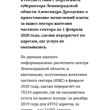
губернатора Ленинградской
области Александра Дрозденко о
приостановке начислений платы
за вывоз мусора жителям
частного сектора до 1 февраля
2020 года, сделан перерасчет по
адресам, где услуга не
оказывалась.
По данным единого
информационно-расчетного центра
Ленинградской области, в
квитанциях, полученных жителями
частного сектора (ИЖС) в феврале
2020 года, сделан перерасчет по
78224 адресам, где не оказывалась
услуга по вывозу мусора: за декабрь
2019 года для 43932 адресов, за
январь – для 34292 адресов.