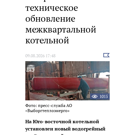
техническое
обновление
межквартальной
котельной
Выбрать
09.08.2026 17:48
новость
1015
Фото: пресс-служба АО
«Выборгтеплоэнерго»
На Юго-восточной котельной
установлен новый водогрейный