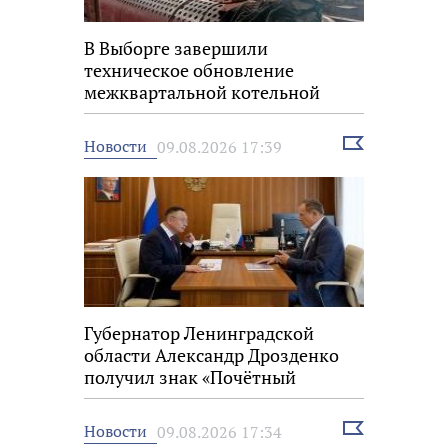
В Выборге завершили
техническое обновление
межквартальной котельной
Выбрать
Новости
09.08.2026 17:39
новость
Губернатор Ленинградской
области Александр Дрозденко
получил знак «Почётный
строитель России»
Выбрать
Новости
09.08.2026 17:34
новость