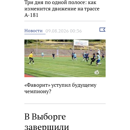
Три дня по одной полосе: как
изменится движение на трассе
А-181
Выбрать
Новости
09.08.2026 00:36
новость
«Фаворит» уступил будущему
чемпиону?
В Выборге
завершили