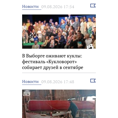
Выбрать
Новости
09.08.2026 17:54
новость
В Выборге оживают куклы:
фестиваль «Кукловорот»
собирает друзей в сентябре
Выбрать
Новости
09.08.2026 17:48
новость