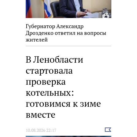
Губернатор Александр
Дрозденко ответил на вопросы
жителей
В Ленобласти
стартовала
проверка
котельных:
готовимся к зиме
вместе
Выбрать
10.08.2026 22:17
новость