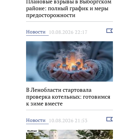
Плановые взрывы в Выборгском
районе: полный график и меры
предосторожности
Выбрать
Новости
10.08.2026 22:17
новость
В Ленобласти стартовала
проверка котельных: готовимся
к зиме вместе
Выбрать
Новости
10.08.2026 21:53
новость