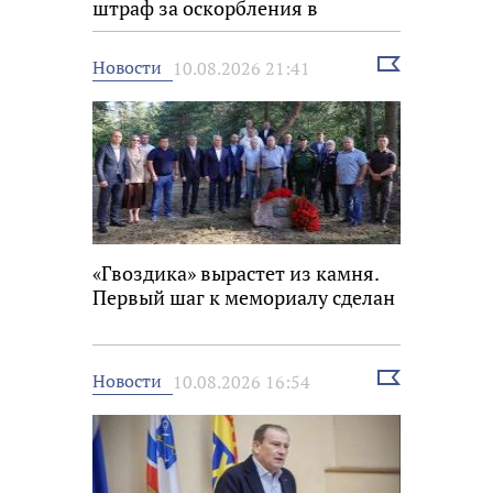
штраф за оскорбления в
мессенджере
Выбрать
Новости
10.08.2026 21:41
новость
«Гвоздика» вырастет из камня.
Первый шаг к мемориалу сделан
Выбрать
Новости
10.08.2026 16:54
новость