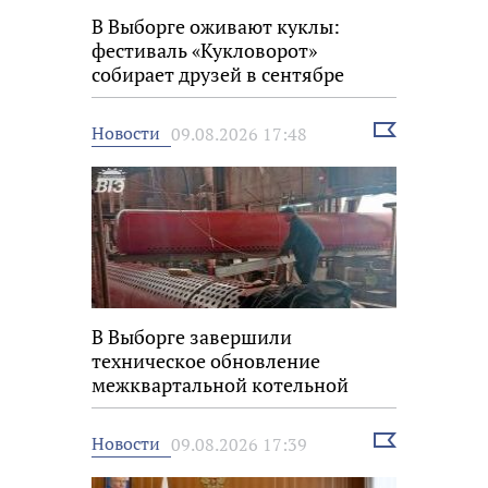
В Выборге оживают куклы:
фестиваль «Кукловорот»
собирает друзей в сентябре
Выбрать
Новости
09.08.2026 17:48
новость
В Выборге завершили
техническое обновление
межквартальной котельной
Выбрать
Новости
09.08.2026 17:39
новость