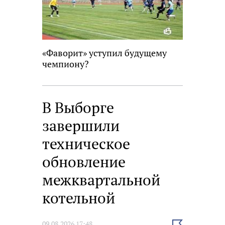
«Фаворит» уступил будущему
чемпиону?
В Выборге
завершили
техническое
обновление
межквартальной
котельной
Выбрать
09.08.2026 17:48