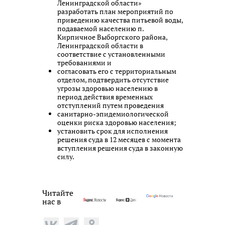
Ленинградской области»
разработать план мероприятий по
приведению качества питьевой воды,
подаваемой населению п.
Кирпичное Выборгского района,
Ленинградской области в
соответствие с установленными
требованиями и
согласовать его с территориальным
отделом, подтвердить отсутствие
угрозы здоровью населению в
период действия временных
отступлений путем проведения
санитарно-эпидемиологической
оценки риска здоровью населения;
установить срок для исполнения
решения суда в 12 месяцев с момента
вступления решения суда в законную
силу.
Читайте
нас в