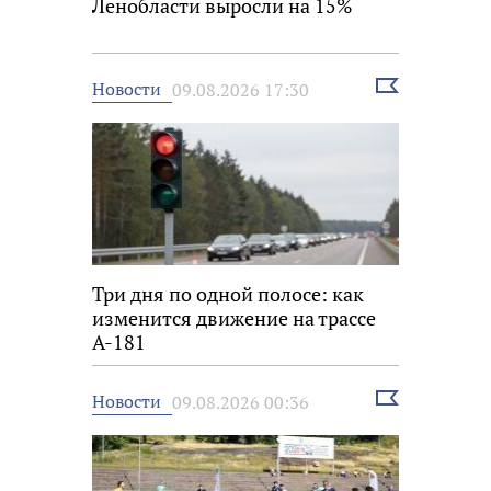
Ленобласти выросли на 15%
Выбрать
Новости
09.08.2026 17:30
новость
Три дня по одной полосе: как
изменится движение на трассе
А-181
Выбрать
Новости
09.08.2026 00:36
новость