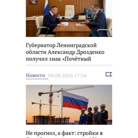
Губернатор Ленинградской
области Александр Дрозденко
получил знак «Почётный
строитель России»
Выбрать
Новости
09.08.2026 17:34
новость
Не прогноз, а факт: стройки в