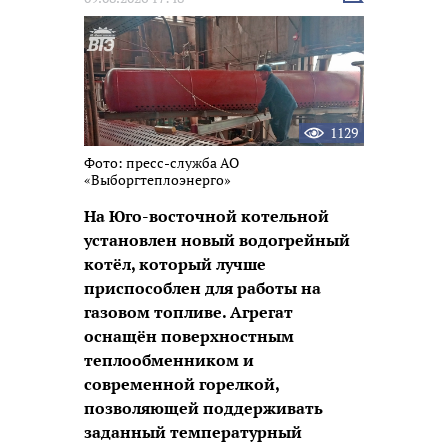
новость
1129
Фото: пресс-служба АО
«Выборгтеплоэнерго»
На Юго-восточной котельной
установлен новый водогрейный
котёл, который лучше
приспособлен для работы на
газовом топливе. Агрегат
оснащён поверхностным
теплообменником и
современной горелкой,
позволяющей поддерживать
заданный температурный