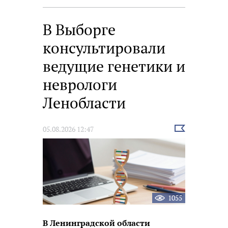
В Выборге
консультировали
ведущие генетики и
неврологи
Ленобласти
Выбрать
05.08.2026 12:47
новость
1055
В Ленинградской области