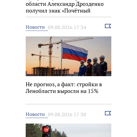
области Александр Дрозденко
получил знак «Почётный
строитель России»
Выбрать
Новости
09.08.2026 17:34
новость
Не прогноз, а факт: стройки в
Ленобласти выросли на 15%
Выбрать
Новости
09.08.2026 17:30
новость