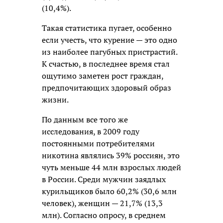
(10,4%).
Такая статистика пугает, особенно
если учесть, что курение — это одно
из наиболее пагубных пристрастий.
К счастью, в последнее время стал
ощутимо заметен рост граждан,
предпочитающих здоровый образ
жизни.
По данным все того же
исследования, в 2009 году
постоянными потребителями
никотина являлись 39% россиян, это
чуть меньше 44 млн взрослых людей
в России. Среди мужчин заядлых
курильщиков было 60,2% (30,6 млн
человек), женщин — 21,7% (13,3
млн). Согласно опросу, в среднем