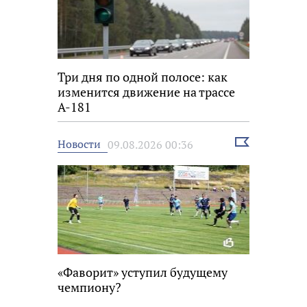
Три дня по одной полосе: как
изменится движение на трассе
А-181
Выбрать
Новости
09.08.2026 00:36
новость
«Фаворит» уступил будущему
чемпиону?