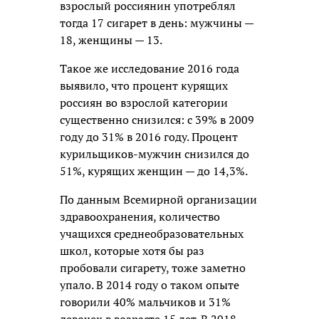
взрослый россиянин употреблял
тогда 17 сигарет в день: мужчины —
18, женщины — 13.
Такое же исследование 2016 года
выявило, что процент курящих
россиян во взрослой категории
существенно снизился: с 39% в 2009
году до 31% в 2016 году. Процент
курильщиков-мужчин снизился до
51%, курящих женщин — до 14,3%.
По данным Всемирной организации
здравоохранения, количество
учащихся среднеобразовательных
школ, которые хотя бы раз
пробовали сигарету, тоже заметно
упало. В 2014 году о таком опыте
говорили 40% мальчиков и 31%
девочек в возрасте 15 лет. В 2018