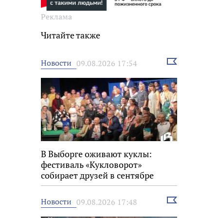
Реклама
Читайте также
Выбрать
Новости
09.08.2026 17:54
новость
В Выборге оживают куклы:
фестиваль «Кукловорот»
собирает друзей в сентябре
Выбрать
Новости
09.08.2026 17:48
новость