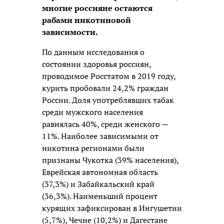
многие россияне остаются
рабами никотиновой
зависимости.
По данным исследования о
состоянии здоровья россиян,
проводимое Росстатом в 2019 году,
курить пробовали 24,2% граждан
России. Доля употреблявших табак
среди мужского населения
равнялась 40%, среди женского —
11%. Наиболее зависимыми от
никотина регионами были
признаны Чукотка (39% населения),
Еврейская автономная область
(37,3%) и Забайкальский край
(36,3%). Наименьший процент
курящих зафиксирован в Ингушетии
(5,7%), Чечне (10,2%) и Дагестане