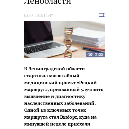
Ленобласти
Выбрать
05.08.2026 12:47
новость
2188
В Ленинградской области
стартовал масштабный
медицинский проект «Редкий
маршрут», призванный улучшить
выявление и диагностику
наследственных заболеваний.
Одной из ключевых точек
маршрута стал Выборг, куда на
минувшей неделе приехали