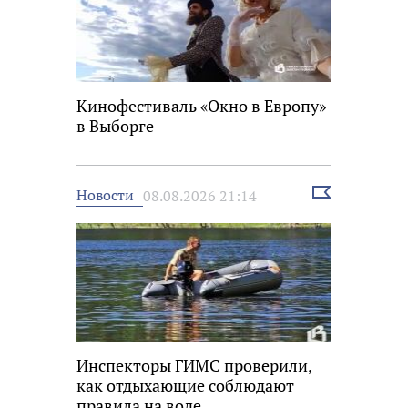
Кинофестиваль «Окно в Европу»
в Выборге
Выбрать
Новости
08.08.2026 21:14
новость
Инспекторы ГИМС проверили,
как отдыхающие соблюдают
правила на воде