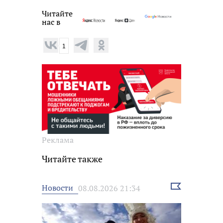
Читайте
нас в
1
Реклама
Читайте также
Выбрать
Новости
08.08.2026 21:34
новость