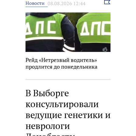
Выбрать
Новости
08.08.2026 12:44
новость
Рейд «Нетрезвый водитель»
продлится до понедельника
В Выборге
консультировали
ведущие генетики и
неврологи