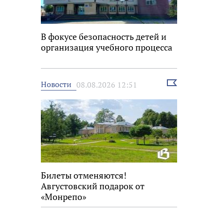
В фокусе безопасность детей и
организация учебного процесса
Выбрать
Новости
08.08.2026 12:51
новость
Билеты отменяются!
Августовский подарок от
«Монрепо»