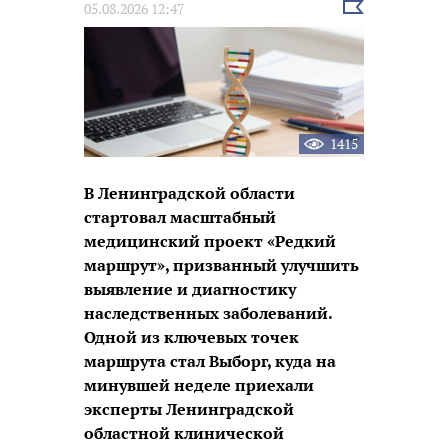
Выбрать
05.08.2026 12:47
новость
1415
В Ленинградской области
стартовал масштабный
медицинский проект «Редкий
маршрут», призванный улучшить
выявление и диагностику
наследственных заболеваний.
Одной из ключевых точек
маршрута стал Выборг, куда на
минувшей неделе приехали
эксперты Ленинградской
областной клинической