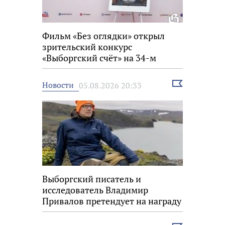
Фильм «Без оглядки» открыл
зрительский конкурс
«Выборгский счёт» на 34-м
фестивале «Окно в Европу»
Выбрать
Новости
05.08.2026 20:33
новость
Выборгский писатель и
исследователь Владимир
Привалов претендует на награду
«Знание.Премия»