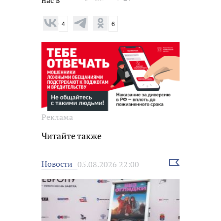
4
6
Реклама
Читайте также
Выбрать
Новости
05.08.2026 22:00
новость