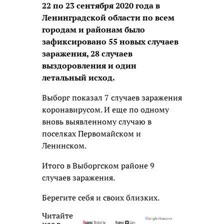
22 по 23 сентября 2020 года в
Ленинградской области по всем
городам и районам было
зафиксировано 55 новых случаев
заражения, 28 случаев
выздоровления и один
летальный исход.
Выборг показал 7 случаев заражения
коронавирусом. И еще по одному
вновь выявленному случаю в
поселках Первомайском и
Ленинском.
Итого в Выборгском районе 9
случаев заражения.
Берегите себя и своих близких.
Читайте
нас в