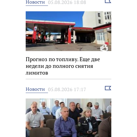
Выбрать
Новости
05.08.2026 18:08
новость
Прогноз по топливу. Еще две
недели до полного снятия
лимитов
Выбрать
Новости
05.08.2026 17:17
новость