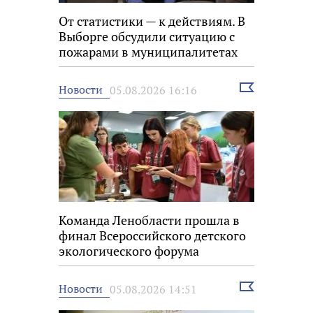
От статистики — к действиям. В
Выборге обсудили ситуацию с
пожарами в муниципалитетах
Выбрать
Новости
05.08.2026 16:16
новость
Команда Ленобласти прошла в
финал Всероссийского детского
экологического форума
Выбрать
Новости
05.08.2026 14:51
новость