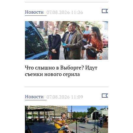
Выбрать
Новости
07.08.2026 11:26
новость
Что слышно в Выборге? Идут
съемки нового серила
Выбрать
Новости
07.08.2026 11:09
новость