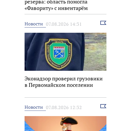
резерва: область помогла
«Фавориту» с инвентарём
Выбрать
Новости
07.08.2026 14:31
новость
Эконадзор проверил грузовики
в Первомайском поселении
Выбрать
Новости
07.08.2026 12:32
новость