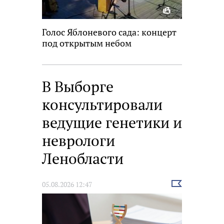
Голос Яблоневого сада: концерт
под открытым небом
В Выборге
консультировали
ведущие генетики и
неврологи
Ленобласти
Выбрать
05.08.2026 12:47
новость