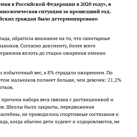
ия в Российской Федерации в 2020 году», в
иологическая ситуация за прошедший год.
ийских граждан было детерминировано
клада, обратила внимание на то, что санитарные
ьников. Согласно документу, более всего
граммов вплоть до стадии ожирения именно
и избыточный вес, а 8% страдали ожирением. По
том мальчиков полнеет больше, чем девочек: 21,2%
стков.
причина набора веса связана с дистанционкой и
ью. Школы были закрыты, передвижения
бассейны, не проводились спортивные состязания и
ода, когда обычно дети худеют и оздоровляются, не