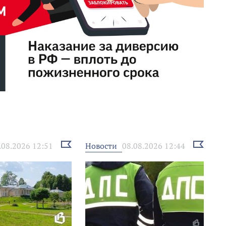
Выбрать
Выбрать
Новости
.08.2026 12:51
08.08.2026 12:44
новость
новость