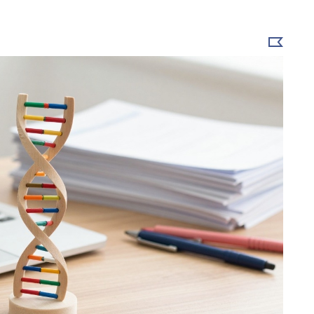
Выбрать
новость