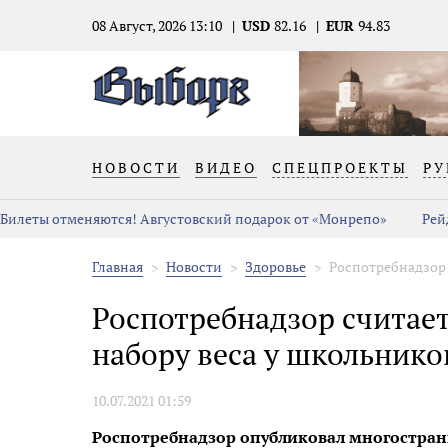
08 Август, 2026 13:10
USD
82.16
EUR
94.83
НОВОСТИ
ВИДЕО
СПЕЦПРОЕКТЫ
РУ
Билеты отменяются! Августовский подарок от «Монрепо»
Рей
Главная
Новости
Здоровье
Роспотребнадзор с
Роспотребнадзор считает
набору веса у школьнико
10.07.2021 01:59
Роспотребнадзор опубликовал многостран