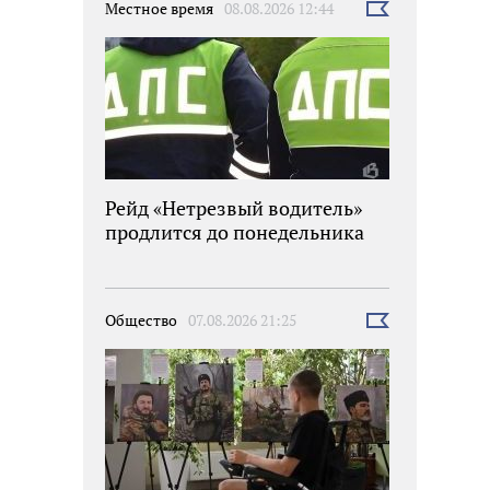
Местное время
08.08.2026 12:44
Выбрать
новость
Рейд «Нетрезвый водитель»
продлится до понедельника
Общество
07.08.2026 21:25
Выбрать
новость