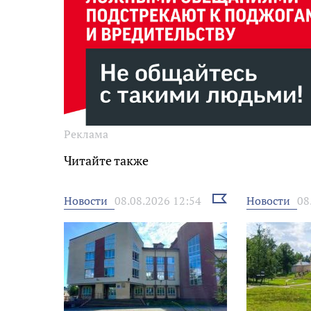
Реклама
Читайте также
Выбрать
Новости
Новости
08.08.2026 12:54
08
новость