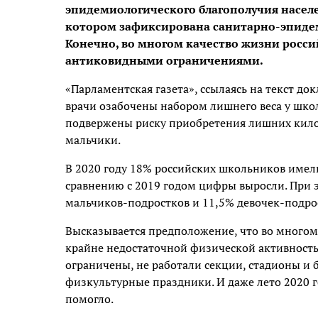
эпидемиологического благополучия населен
котором зафиксирована санитарно-эпидем
Конечно, во многом качество жизни росс
антиковидными ограничениями.
«Парламентская газета», ссылаясь на текст до
врачи озабочены набором лишнего веса у школ
подвержены риску приобретения лишних кило
мальчики.
В 2020 году 18% российских школьников имел
сравнению с 2019 годом цифры выросли. При э
мальчиков-подростков и 11,5% девочек-подро
Высказывается предположение, что во многом 
крайне недостаточной физической активност
ограничены, не работали секции, стадионы и 
физкультурные праздники. И даже лето 2020 г
помогло.