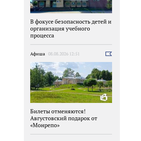
В фокусе безопасность детей и
организация учебного
процесса
Афиша
08.08.2026 12:51
Выбрать
новость
Билеты отменяются!
Августовский подарок от
«Монрепо»