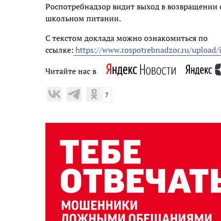
Роспотребнадзор видит выход в возвращении
школьном питании.
С текстом доклада можно ознакомиться по
ссылке:
https://www.rospotrebnadzor.ru/upload/i
Читайте нас в
7