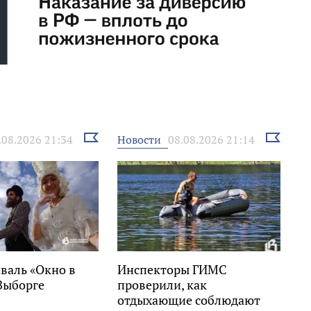
Выбрать
Выбрать
Новости
.08.2026 21:34
08.08.2026 21:14
новость
новость
валь «Окно в
Инспекторы ГИМС
Выборге
проверили, как
отдыхающие соблюдают