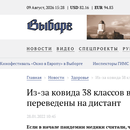
09 Август, 2026 15:28
USD
82.16
EUR
94.83
НОВОСТИ
ВИДЕО
СПЕЦПРОЕКТЫ
РУ
Кинофестиваль «Окно в Европу» в Выборге
Инспекторы ГИМС 
Главная
Новости
Здоровье
Из-за ковида 38 к
Из-за ковида 38 классов
переведены на дистант
28.01.2022 10:45
Если в начале пандемии медики считали,