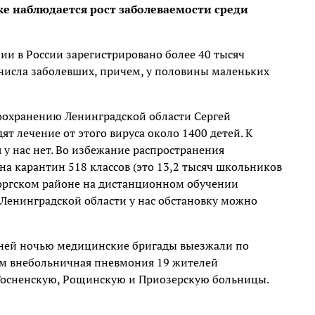
же наблюдается рост заболеваемости среди
ии в России зарегистрировано более 40 тысяч
о числа заболевших, причем, у половины маленьких
воохранению Ленинградской области Сергей
 лечение от этого вируса около 1400 детей. К
 у нас нет. Во избежание распространения
а карантин 518 классов (это 13,2 тысяч школьников
боргском районе на дистанционном обучении
в Ленинградской области у нас обстановку можно
ней ночью медицинские бригады выезжали по
зом внебольничная пневмония 19 жителей
 Тосненскую, Рощинскую и Приозерскую больницы.