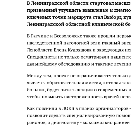
В Ленинградской области стартовал масш
призванный улучшить выявление и диагно
ключевых точек маршрута стал Выборг, ку
Ленинградской областной клинической б
В Гатчине и Всеволожске также прошли первы
наследственной патологией вели главный вне
Ленобласти Елена Кудряшова и заведующая н
Специалисты не только осматривали пациенто
дальнейшему обследованию и тактике лечения
Между тем, проект не ограничивается только
является образовательная миссия, которая та
больниц будут читать лекции о современных 
чтобы повысить настороженность врачей перв
Как пояснили в ЛОКБ в планах организаторов -
позволит сделать специализированную помощ
районов, а диагностику - максимально ранней