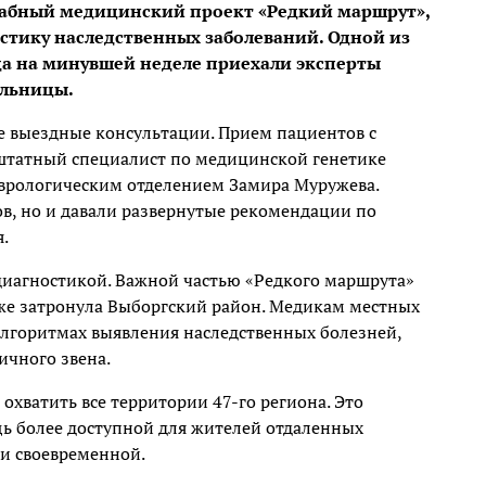
табный медицинский проект «Редкий маршрут»,
стику наследственных заболеваний. Одной из
да на минувшей неделе приехали эксперты
ольницы.
е выездные консультации. Прием пациентов с
штатный специалист по медицинской генетике
еврологическим отделением Замира Муружева.
в, но и давали развернутые рекомендации по
.
 диагностикой. Важной частью «Редкого маршрута»
кже затронула Выборгский район. Медикам местных
алгоритмах выявления наследственных болезней,
ичного звена.
 охватить все территории 47-го региона. Это
ь более доступной для жителей отдаленных
 и своевременной.