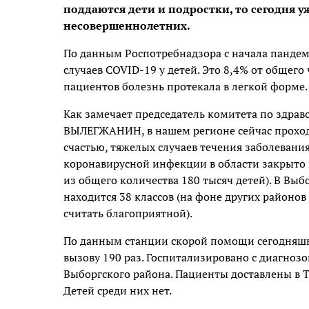
поддаются дети и подростки, то сегодня у
несовершеннолетних.
По данным Роспотребнадзора с начала пандем
случаев COVID-19 у детей. Это 8,4% от общег
пациентов болезнь протекала в легкой форме.
Как замечает председатель комитета по здра
ВЫЛЕГЖАНИН, в нашем регионе сейчас проходят
счастью, тяжелых случаев течения заболевания
коронавирусной инфекции в области закрыто н
из общего количества 180 тысяч детей). В Вы
находится 38 классов (на фоне других районо
считать благоприятной).
По данным станции скорой помощи сегодняш
вызову 190 раз. Госпитализировано с диагно
Выборгского района. Пациенты доставлены в
Детей среди них нет.