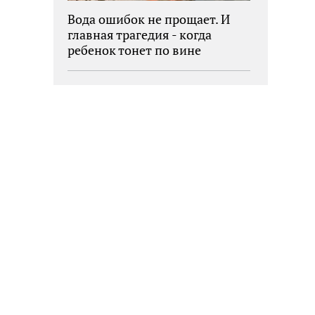
Вода ошибок не прощает. И
главная трагедия - когда
ребенок тонет по вине
взрослых