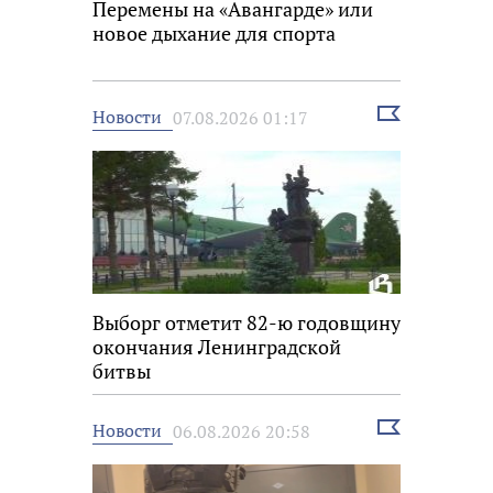
Перемены на «Авангарде» или
новое дыхание для спорта
Выбрать
Новости
07.08.2026 01:17
новость
Выборг отметит 82-ю годовщину
окончания Ленинградской
битвы
Выбрать
Новости
06.08.2026 20:58
новость