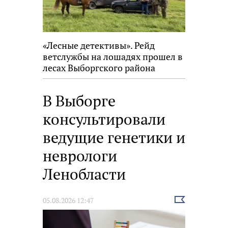
«Лесные детективы». Рейд
ветслужбы на лошадях прошел в
лесах Выборгского района
В Выборге
консультировали
ведущие генетики и
неврологи
Ленобласти
Выбрать
05.08.2026 12:47
новость