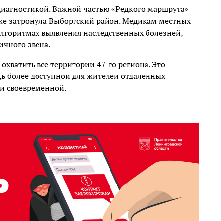
 диагностикой. Важной частью «Редкого маршрута»
кже затронула Выборгский район. Медикам местных
алгоритмах выявления наследственных болезней,
ичного звена.
 охватить все территории 47-го региона. Это
ь более доступной для жителей отдаленных
 и своевременной.