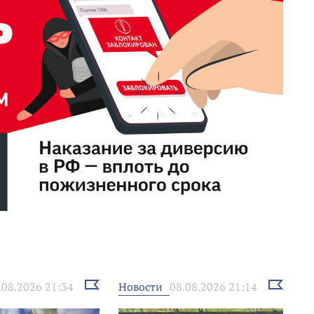
Выбрать
Выбрать
Новости
.08.2026 21:34
08.08.2026 21:14
новость
новость