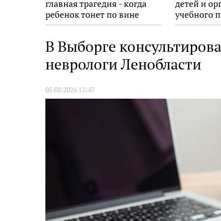
главная трагедия - когда
детей и ор
ребенок тонет по вине
учебного п
взрослых
В Выборге консультирова
неврологи Ленобласти
05.08.2026 12:47