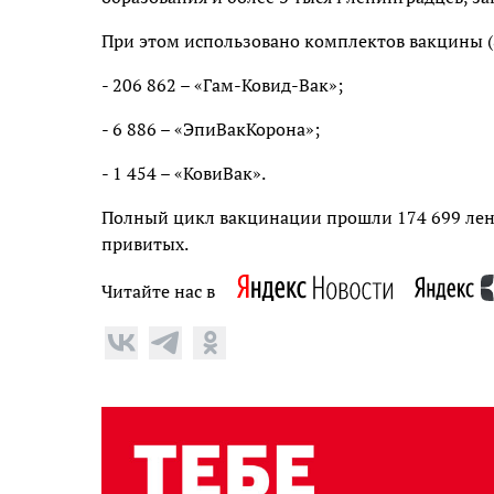
При этом использовано комплектов вакцины (
- 206 862 – «Гам-Ковид-Вак»;
- 6 886 – «ЭпиВакКорона»;
- 1 454 – «КовиВак».
Полный цикл вакцинации прошли 174 699 лени
привитых.
Читайте нас в