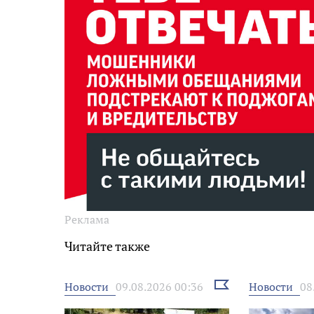
Реклама
Читайте также
Выбрать
Новости
Новости
09.08.2026 00:36
08
новость