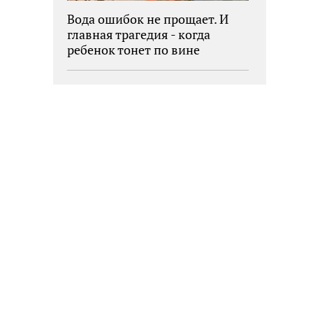
Вода ошибок не прощает. И
главная трагедия - когда
ребенок тонет по вине
взрослых