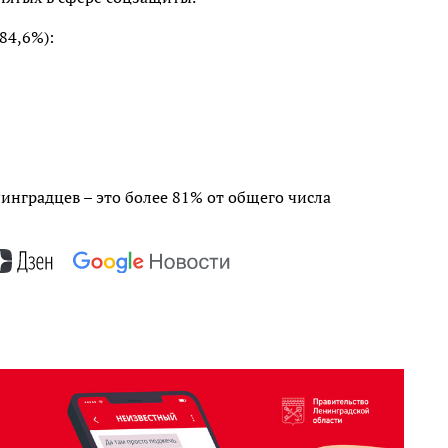
84,6%):
нградцев – это более 81% от общего числа