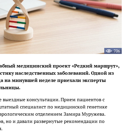
706
табный медицинский проект «Редкий маршрут»,
стику наследственных заболеваний. Одной из
да на минувшей неделе приехали эксперты
ольницы.
е выездные консультации. Прием пациентов с
штатный специалист по медицинской генетике
еврологическим отделением Замира Муружева.
в, но и давали развернутые рекомендации по
.