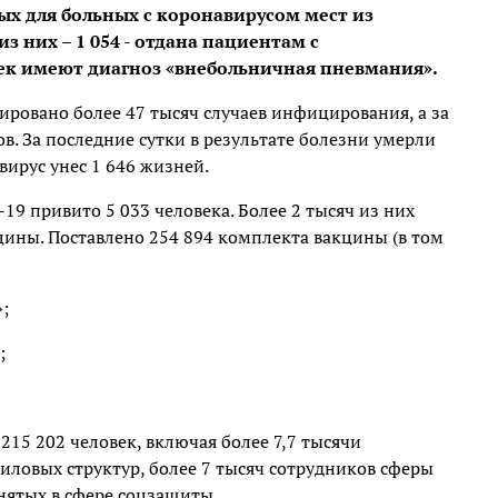
ых для больных с коронавирусом мест из
з них – 1 054 - отдана пациентам с
ек имеют диагноз «внебольничная пневмания».
ировано более 47 тысяч случаев инфицирования, а за
. За последние сутки в результате болезни умерли
вирус унес 1 646 жизней.
19 привито 5 033 человека. Более 2 тысяч из них
ины. Поставлено 254 894 комплекта вакцины (в том
;
;
15 202 человек, включая более 7,7 тысячи
силовых структур, более 7 тысяч сотрудников сферы
анятых в сфере соцзащиты.