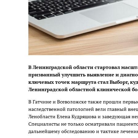
В Ленинградской области стартовал масш
призванный улучшить выявление и диагно
ключевых точек маршрута стал Выборг, ку
Ленинградской областной клинической б
В Гатчине и Всеволожске также прошли первы
наследственной патологией вели главный вне
Ленобласти Елена Кудряшова и заведующая н
Специалисты не только осматривали пациенто
дальнейшему обследованию и тактике лечения