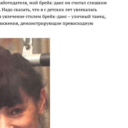
 работодателя, мой брейк-данс он считал слишком
адо сказать, что я с детских лет увлекалась
в увлечение стилем брейк-данс – уличный танец,
движения, демонстрирующие превосходную