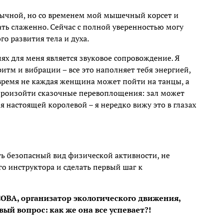
вычной, но со временем мой мышечный корсет и
ть слаженно. Сейчас с полной уверенностью могу
го развития тела и духа.
 для меня является звуковое сопровождение. Я
итм и вибрации – все это наполняет тебя энергией,
 время не каждая женщина может пойти на танцы, а
т произойти сказочные перевоплощения: зал может
я настоящей королевой – я нередко вижу это в глазах
ть безопасный вид физической активности, не
го инструктора и сделать первый шаг к
ОВА, организатор экологического движения,
ый вопрос: как же она все успевает?!