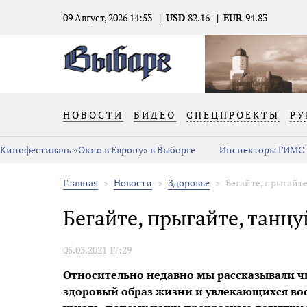
09 Август, 2026 14:53
USD
82.16
EUR
94.83
НОВОСТИ
ВИДЕО
СПЕЦПРОЕКТЫ
РУ
Кинофестиваль «Окно в Европу» в Выборге
Инспекторы ГИМС 
Главная
Новости
Здоровье
Бегайте, прыгайт
Бегайте, прыгайте, танц
05.03.2021 17:29
Относительно недавно мы рассказывали 
здоровый образ жизни и увлекающихся во