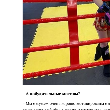
– А побудительные мотивы?
– Мы с мужем очень хорошо мотивированы с 
вести здоровый образ жизни и сохранять физи