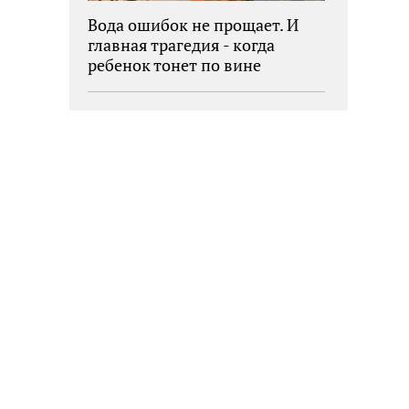
Вода ошибок не прощает. И
главная трагедия - когда
ребенок тонет по вине
взрослых