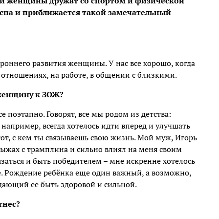
 и женщины дружат со спортом и физической
весна и приближается такой замечательный
ороннего развития женщины. У нас все хорошо, когда
 в отношениях, на работе, в общении с близкими.
 женщину к ЗОЖ?
се поэтапно. Говорят, все мы родом из детства:
например, всегда хотелось идти вперед и улучшать
от, с кем ты связываешь свою жизнь. Мой муж, Игорь
ыжах с трамплина и сильно влиял на меня своим
аться и быть победителем – мне искренне хотелось
е. Рождение ребёнка еще один важный, а возможно,
ающий ее быть здоровой и сильной.
тнес?