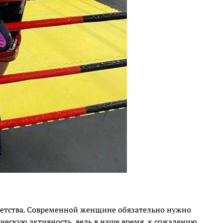
детства. Современной женщине обязательно нужно
ческую активность, ведь в наше время, к сожалению,