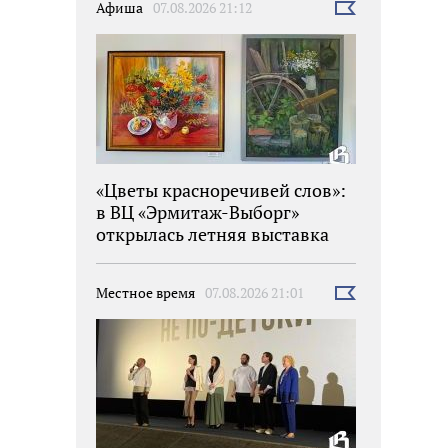
Афиша
07.08.2026 21:12
Выбрать
новость
«Цветы красноречивей слов»:
в ВЦ «Эрмитаж-Выборг»
открылась летняя выставка
Местное время
07.08.2026 21:01
Выбрать
новость