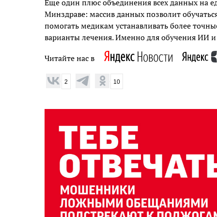
Еще один плюс объединения всех данных на е
Минздраве: массив данных позволит обучатьс
помогать медикам устанавливать более точны
варианты лечения. Именно для обучения ИИ 
Читайте нас в
2
10