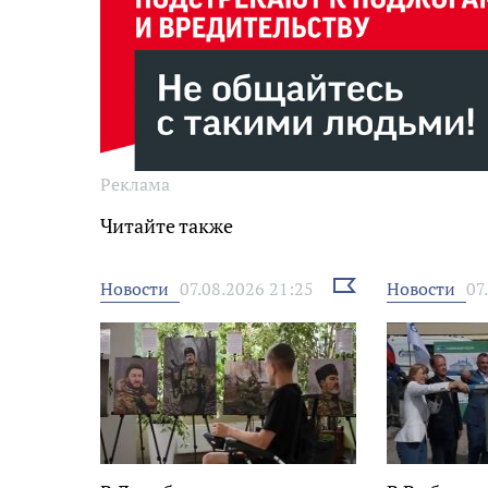
Реклама
Читайте также
Выбрать
Новости
Новости
07.08.2026 21:25
07
новость