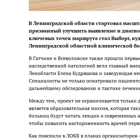
В Ленинградской области стартовал масш
призванный улучшить выявление и диагно
ключевых точек маршрута стал Выборг, ку
Ленинградской областной клинической б
В Гатчине и Всеволожске также прошли первы
наследственной патологией вели главный вне
Ленобласти Елена Кудряшова и заведующая н
Специалисты не только осматривали пациенто
дальнейшему обследованию и тактике лечения
Между тем, проект не ограничивается только
является образовательная миссия, которая та
больниц будут читать лекции о современных 
чтобы повысить настороженность врачей перв
Как пояснили в ЛОКБ в планах организаторов -