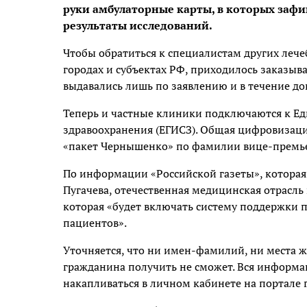
руки амбулаторные карты, в которых зафи
результаты исследований.
Чтобы обратиться к специалистам других леч
городах и субъектах РФ, приходилось заказыв
выдавались лишь по заявлению и в течение до
Теперь и частные клиники подключаются к Е
здравоохранения (ЕГИСЗ). Общая цифровизаци
«пакет Чернышенко» по фамилии вице-премье
По информации «Российской газеты», которая
Пугачева, отечественная медицинская отрасль
которая «будет включать систему поддержки 
пациентов».
Уточняется, что ни имен-фамилий, ни места ж
гражданина получить не сможет. Вся информац
накапливаться в личном кабинете на портале г