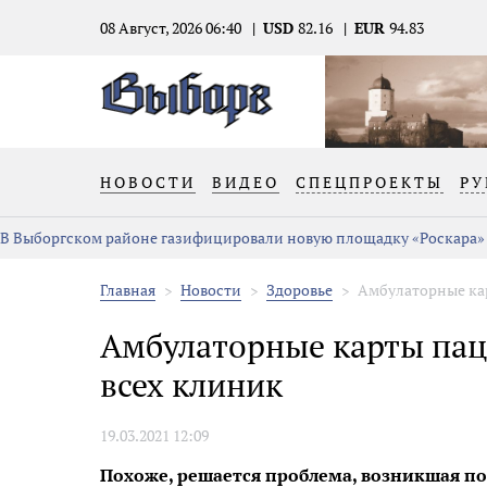
08 Август, 2026 06:40
USD
82.16
EUR
94.83
НОВОСТИ
ВИДЕО
СПЕЦПРОЕКТЫ
РУ
В Выборгском районе газифицировали новую площадку «Роскара»
Главная
Новости
Здоровье
Амбулаторные кар
Амбулаторные карты пац
всех клиник
19.03.2021 12:09
Похоже, решается проблема, возникшая по