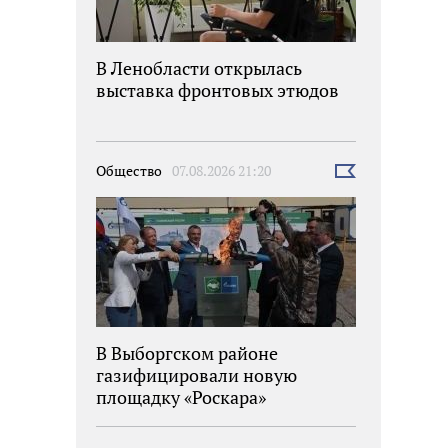
В Ленобласти открылась
выставка фронтовых этюдов
Общество
07.08.2026 21:20
Выбрать
новость
В Выборгском районе
газифицировали новую
площадку «Роскара»