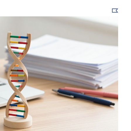
Выбрать
новость