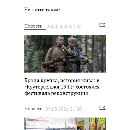
Читайте также
Выбрать
Новости
10.08.2026 02:03
новость
Броня крепка, история жива: в
«Куутерселькя 1944» состоялся
фестиваль реконструкции
Выбрать
Новости
09.08.2026 21:20
новость