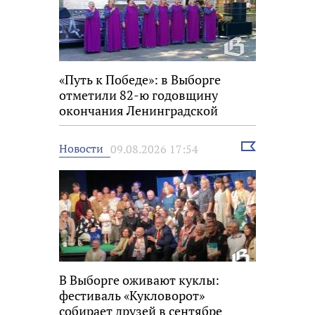
«Путь к Победе»: в Выборге
отметили 82-ю годовщину
окончания Ленинградской
битвы
Выбрать
Новости
09.08.2026 17:54
новость
В Выборге оживают куклы:
фестиваль «Кукловорот»
собирает друзей в сентябре