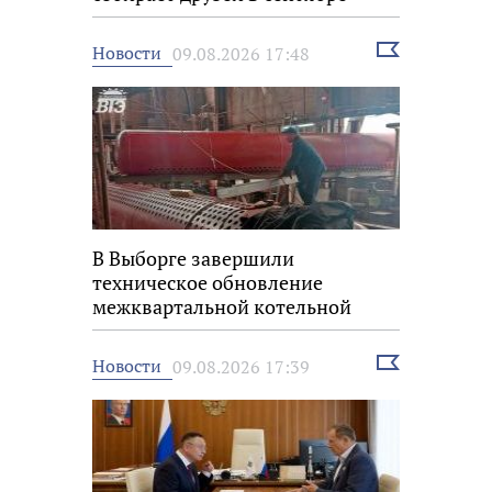
Выбрать
Новости
09.08.2026 17:48
новость
В Выборге завершили
техническое обновление
межквартальной котельной
Выбрать
Новости
09.08.2026 17:39
новость