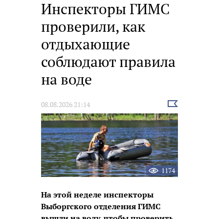
Инспекторы ГИМС
проверили, как
отдыхающие
соблюдают правила
на воде
Выбрать
08.08.2026 21:14
новость
1174
На этой неделе инспекторы
Выборгского отделения ГИМС
вышли на воду, чтобы проверить,