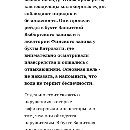
как владельцы маломерных судов
соблюдают порядок и
безопасность. Они провели
рейды в бухте Защитной
Выборгского залива и в
акватории Финского залива у
бухты Катрлахти, где
внимательно осматривали
плавсредства и общались с
отдыхающими. Основная цель -
не наказать, а напомнить, что
вода не терпит беспечности.
Отдельно стоит сказать о
нарушениях, которые
зафиксировали инспекторы, и о
том, чем они обходятся
нарушителям. В бухте Защитная
инспекторы составили два