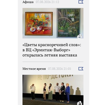
Афиша
07.08.2026 21:12
Выбрать
новость
«Цветы красноречивей слов»:
в ВЦ «Эрмитаж-Выборг»
открылась летняя выставка
Местное время
07.08.2026 21:01
Выбрать
новость