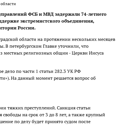
 области
управлений ФСБ и МВД задержали 74-летнего
ддержке экстремистского объединения,
итории России.
радской области на протяжении нескольких месяцев
ы. В петербургском Главке уточнили, что
з местных религиозных общин - Церкви Иисуса
 дело по части 1 статьи 282.3 УК РФ
ти»). На данный момент решается вопрос об
ии тяжких преступлений. Санкция статьи
свободы на срок от 3 до 8 лет, а также крупный
шение по делу будет принято судом после