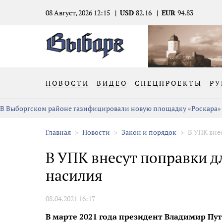
08 Август, 2026 12:15
USD
82.16
EUR
94.83
НОВОСТИ
ВИДЕО
СПЕЦПРОЕКТЫ
РУ
В Выборгском районе газифицировали новую площадку «Роскара»
Главная
Новости
Закон и порядок
В УПК вне
В УПК внесут поправки 
насилия
08.04.2021 16:17
В марте 2021 года президент Владимир Пу