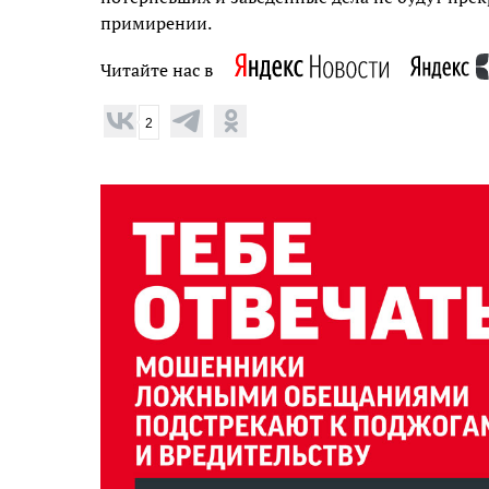
примирении.
Читайте нас в
2