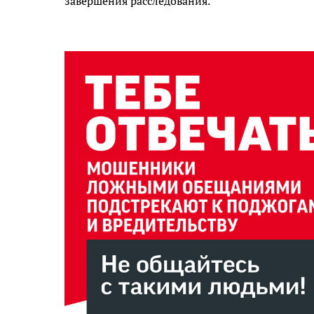
завершения расследования.