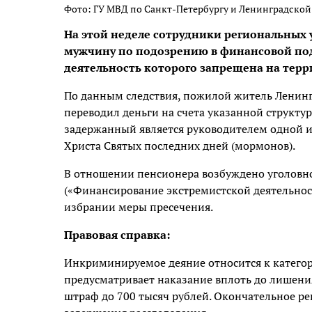
Фото: ГУ МВД по Санкт-Петербургу и Ленинградской
На этой неделе сотрудники региональных 
мужчину по подозрению в финансовой по
деятельность которого запрещена на терр
По данным следствия, пожилой житель Ленинг
переводил деньги на счета указанной структур
задержанный является руководителем одной и
Христа Святых последних дней (мормонов).
В отношении пенсионера возбуждено уголовное
(«Финансирование экстремистской деятельнос
избрании меры пресечения.
Правовая справка:
Инкриминируемое деяние относится к категор
предусматривает наказание вплоть до лишения 
штраф до 700 тысяч рублей. Окончательное ре