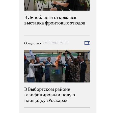
В Ленобласти открылась
выставка фронтовых этюдов
Общество
07.08.2026 21:20
Выбрать
новость
В Выборгском районе
газифицировали новую
площадку «Роскара»