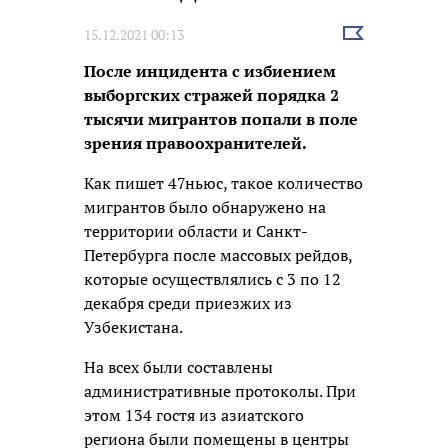
Выбрать
15.12.2021 00:13
новость
После инцидента с избиением
выборгских стражей порядка 2
тысячи мигрантов попали в поле
зрения правоохранителей.
Как пишет 47ньюс, такое количество
мигрантов было обнаружено на
территории области и Санкт-
Петербурга после массовых рейдов,
которые осуществлялись с 3 по 12
декабря среди приезжих из
Узбекистана.
На всех были составлены
административные протоколы. При
этом 134 гостя из азиатского
региона были помещены в центры