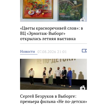
«Цветы красноречивей слов»: в
ВЦ «Эрмитаж-Выборг»
открылась летняя выставка
Выбрать
Новости
07.08.2026 21:01
новость
Сергей Безруков в Выборге:
премьера фильма «Не по-детски»