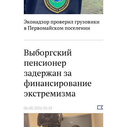
Эконадзор проверил грузовики
в Первомайском поселении
Выборгский
пенсионер
задержан за
финансирование
экстремизма
Выбрать
06.08.2026 20:58
новость