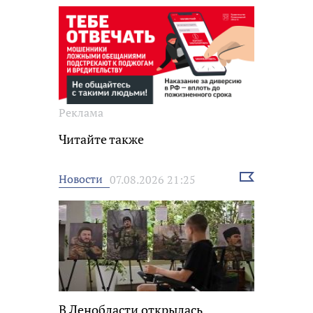
Реклама
Читайте также
Выбрать
Новости
07.08.2026 21:25
новость
В Ленобласти открылась