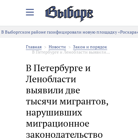
Закрыть/
Открыть
меню
В Выборгском районе газифицировали новую площадку «Роскара»
Главная
Новости
Закон и порядок
В Петербурге и Ленобласти выявили...
В Петербурге и
Ленобласти
выявили две
тысячи мигрантов,
нарушивших
миграционное
законодательство