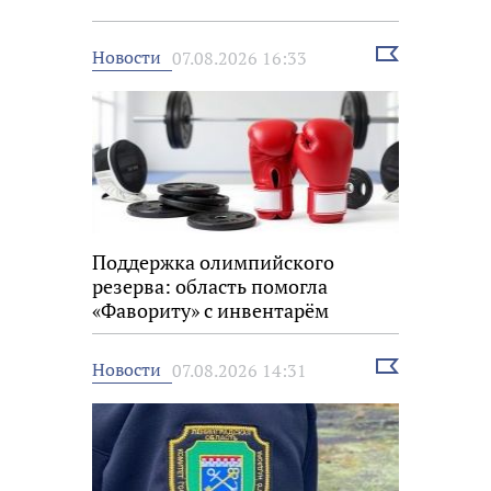
Выбрать
Новости
07.08.2026 16:33
новость
Поддержка олимпийского
резерва: область помогла
«Фавориту» с инвентарём
Выбрать
Новости
07.08.2026 14:31
новость