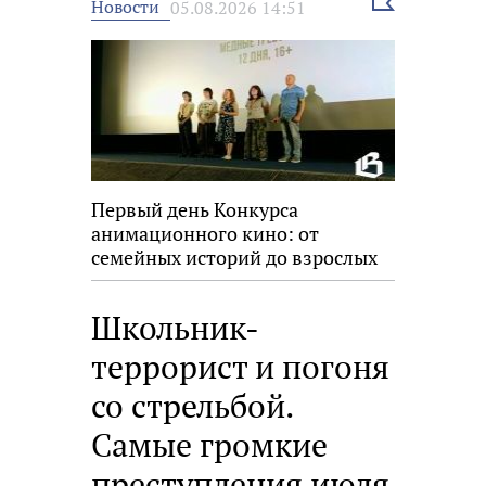
Выбрать
Новости
05.08.2026 14:51
новость
Первый день Конкурса
анимационного кино: от
семейных историй до взрослых
размышлений
Школьник-
террорист и погоня
со стрельбой.
Самые громкие
преступления июля