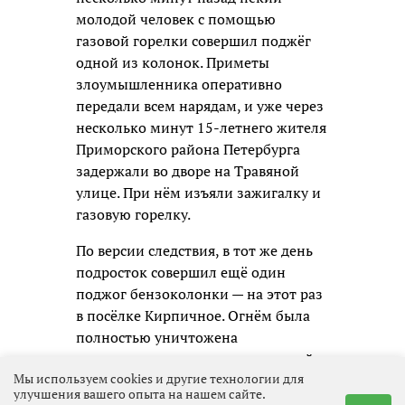
молодой человек с помощью
газовой горелки совершил поджёг
одной из колонок. Приметы
злоумышленника оперативно
передали всем нарядам, и уже через
несколько минут 15-летнего жителя
Приморского района Петербурга
задержали во дворе на Травяной
улице. При нём изъяли зажигалку и
газовую горелку.
По версии следствия, в тот же день
подросток совершил ещё один
поджог бензоколонки — на этот раз
в посёлке Кирпичное. Огнём была
полностью уничтожена
газораздаточная колонка, газовый
Мы используем cookies и другие технологии для
модуль станции был частично
улучшения вашего опыта на нашем сайте.
повреждён, имуществу причинён