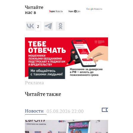
Читайте
нас в
2
Реклама
Читайте также
Выбрать
Новости
05.08.2026 22:00
новость