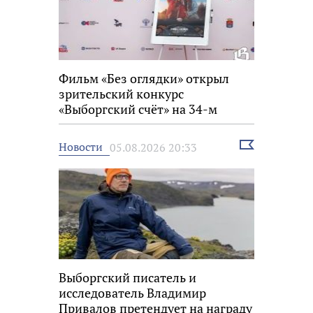
Фильм «Без оглядки» открыл
зрительский конкурс
«Выборгский счёт» на 34-м
фестивале «Окно в Европу»
Выбрать
Новости
05.08.2026 20:33
новость
Выборгский писатель и
исследователь Владимир
Привалов претендует на награду