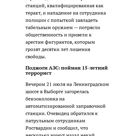
станций, квалифицированная как
теракт, и нападение на сотрудника
полиции с попыткой завладеть
табельным оружием — потрясли
общественность и привели к
арестам фигурантов, которым
грозят десятки лет лишения
свободы.
Поджоги АЗС: пойман 15-летний
террорист
Вечером 21 июля на Ленинградском
шоссе в Выборге загорелась
бензоколонка на
автоматизированной заправочной
станции. Очевидец обратился к
патрульным сотрудникам
Росгвардии и сообщил, что
несколько минут назад некий