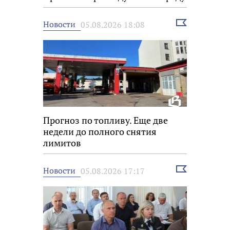
«Знание.Премия»
Выбрать
Новости
05.08.2026 18:08
новость
Прогноз по топливу. Еще две
недели до полного снятия
лимитов
Выбрать
Новости
05.08.2026 17:17
новость