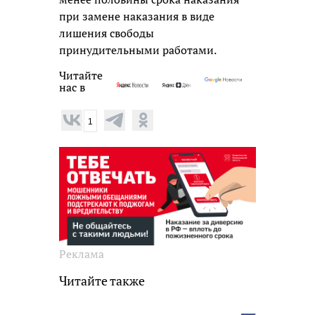
при замене наказания в виде
лишения свободы
принудительными работами.
Читайте
нас в
1
Реклама
Читайте также