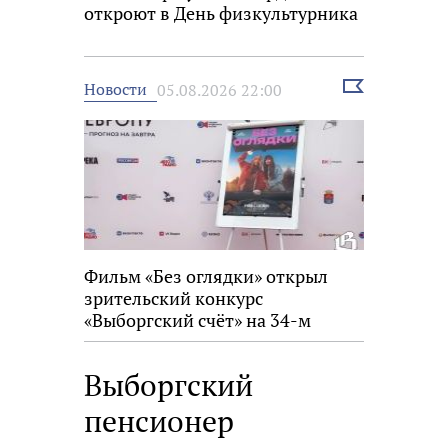
откроют в День физкультурника
Выбрать
Новости
05.08.2026 22:00
новость
Фильм «Без оглядки» открыл
зрительский конкурс
«Выборгский счёт» на 34-м
фестивале «Окно в Европу»
Выборгский
пенсионер