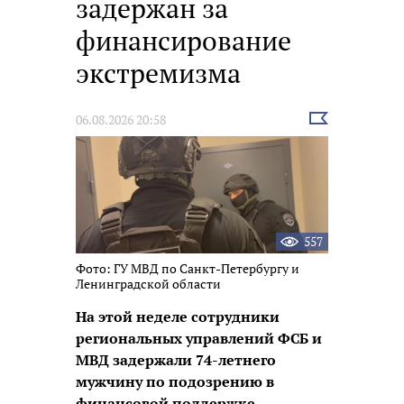
задержан за
финансирование
экстремизма
Выбрать
06.08.2026 20:58
новость
557
Фото: ГУ МВД по Санкт-Петербургу и
Ленинградской области
На этой неделе сотрудники
региональных управлений ФСБ и
МВД задержали 74-летнего
мужчину по подозрению в
финансовой поддержке