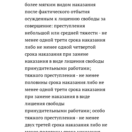
более мягким видом наказания
после фактического отбытия
осужденным к лишению свободы за
совершение: преступления
небольшой или средней тяжести - не
менее одной трети срока наказания
либо не менее одной четвертой
срока наказания при замене
наказания в виде лишения свободы
принудительными работами;
тяжкого преступления - не менее
половины срока наказания либо не
менее одной трети срока наказания
при замене наказания в виде
лишения свободы
принудительными работами; особо
тяжкого преступления - не менее
двух третей срока наказания либо не
менее половины срока наказания