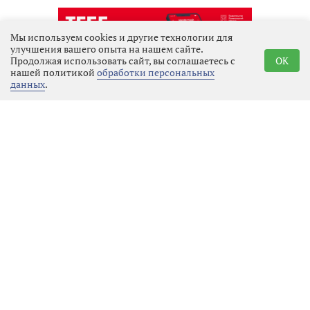
Мы используем cookies и другие технологии для
улучшения вашего опыта на нашем сайте.
Продолжая использовать сайт, вы соглашаетесь с
OK
нашей политикой
обработки персональных
данных
.
Реклама
Последние новости
Закон и порядок
06.08.2026 20:58
Выбрать
новость