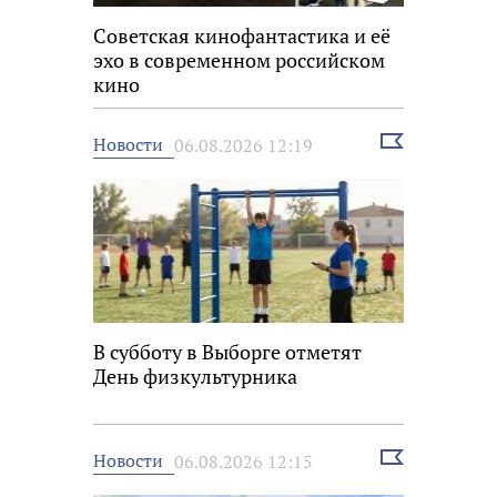
Советская кинофантастика и её
эхо в современном российском
кино
Выбрать
Новости
06.08.2026 12:19
новость
В субботу в Выборге отметят
День физкультурника
Выбрать
Новости
06.08.2026 12:15
новость