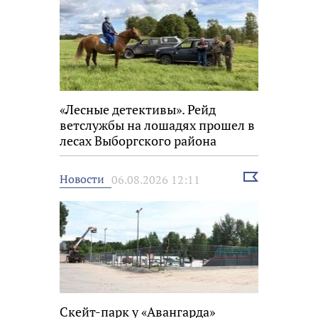
«Лесные детективы». Рейд
ветслужбы на лошадях прошел в
лесах Выборгского района
Выбрать
Новости
06.08.2026 12:11
новость
Скейт-парк у «Авангарда»