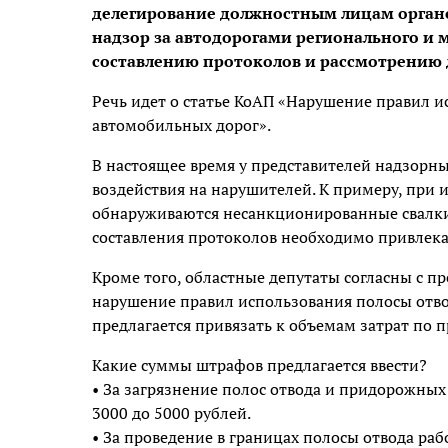
делегирование должностным лицам орган
надзор за автодорогами регионального и
составлению протоколов и рассмотрению
Речь идет о статье КоАП «Нарушение правил 
автомобильных дорог».
В настоящее время у представителей надзорны
воздействия на нарушителей. К примеру, при 
обнаруживаются несанкционированные свалки
составления протоколов необходимо привлека
Кроме того, областные депутаты согласны с 
нарушение правил использования полосы отв
предлагается привязать к объемам затрат по 
Какие суммы штрафов предлагается ввести?
• За загрязнение полос отвода и придорожных 
3000 до 5000 рублей.
• За проведение в границах полосы отвода ра