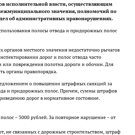
ов исполнительной власти, осуществляющим
 межмуниципального значения, полномочий по
 дел об административных правонарушениях.
использования полосы отвода и придорожных полос
х органов местного значения недостаточно рычагов
инспектировании дорог и полос отвода часто
 или повреждения полотна дороги и обочин. Для
ть органы правопорядка.
предложением о повышении штрафных санкций за
ода и придорожных полос. Причем, суммы штрафов
приведению дорог в нормативное состояние.
полос – 3000 рублей. За повторное нарушение – от
бот, не связанных с дорожным строительством, штраф