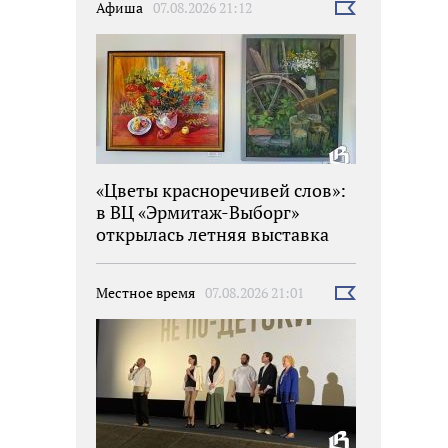
Афиша
07.08.2026 21:12
Выбрать
новость
«Цветы красноречивей слов»:
в ВЦ «Эрмитаж-Выборг»
открылась летняя выставка
Местное время
07.08.2026 21:01
Выбрать
новость