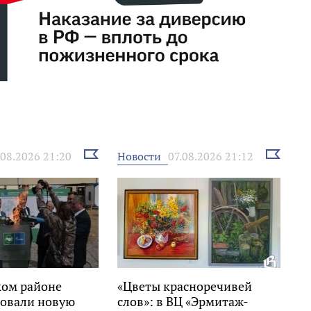
Выбрать
Выбрать
Новости
.08.2026 21:20
07.08.2026 21:12
новость
новость
ком районе
«Цветы красноречивей
овали новую
слов»: в ВЦ «Эрмитаж-