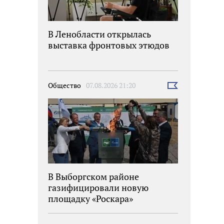
В Ленобласти открылась
выставка фронтовых этюдов
Общество
07.08.2026 21:20
Выбрать
новость
В Выборгском районе
газифицировали новую
площадку «Роскара»