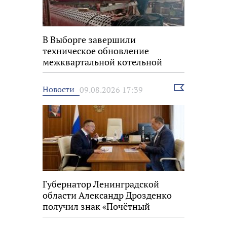
В Выборге завершили
техническое обновление
межквартальной котельной
Выбрать
Новости
09.08.2026 17:39
новость
Губернатор Ленинградской
области Александр Дрозденко
получил знак «Почётный
строитель России»