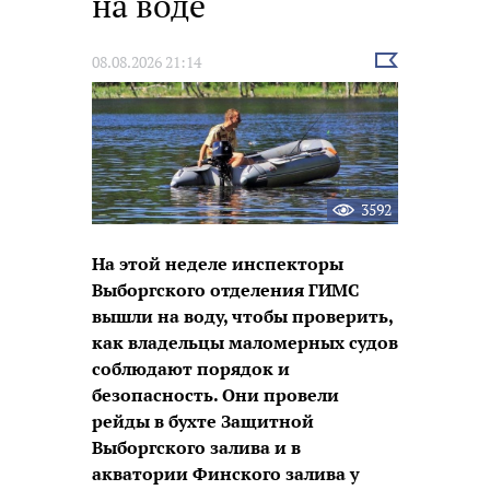
на воде
Выбрать
08.08.2026 21:14
новость
3592
На этой неделе инспекторы
Выборгского отделения ГИМС
вышли на воду, чтобы проверить,
как владельцы маломерных судов
соблюдают порядок и
безопасность. Они провели
рейды в бухте Защитной
Выборгского залива и в
акватории Финского залива у