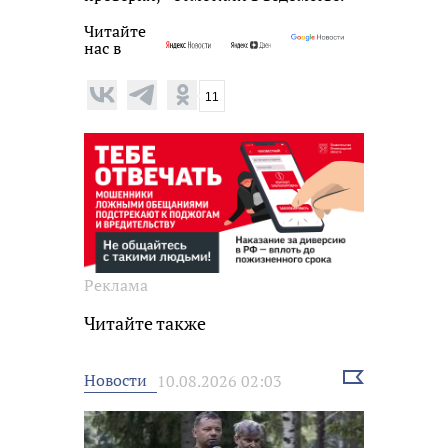
Читайте
нас в
11
Реклама
Читайте также
Выбрать
Новости
10.08.2026 02:03
новость