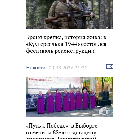
Броня крепка, история жива: в
«Куутерселькя 1944» состоялся
фестиваль реконструкции
Выбрать
Новости
09.08.2026 21:20
новость
«Путь к Победе»: в Выборге
отметили 82-ю годовщину