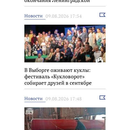
окончания Ленинградской
битвы
Выбрать
Новости
09.08.2026 17:54
новость
В Выборге оживают куклы:
фестиваль «Кукловорот»
собирает друзей в сентябре
Выбрать
Новости
09.08.2026 17:48
новость