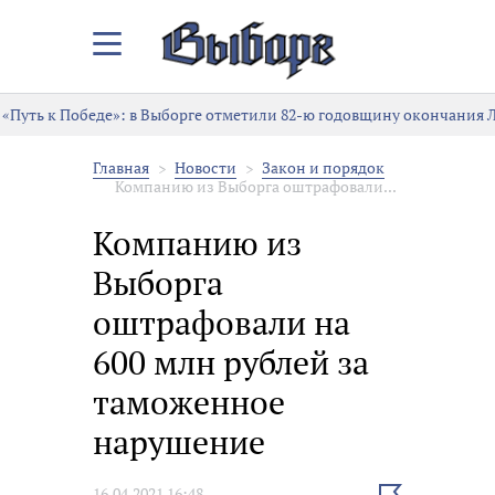
Закрыть/
Открыть
меню
«Путь к Победе»: в Выборге отметили 82-ю годовщину окончания 
Главная
Новости
Закон и порядок
Компанию из Выборга оштрафовали...
Компанию из
Выборга
оштрафовали на
600 млн рублей за
таможенное
нарушение
Выбрать
16.04.2021 16:48