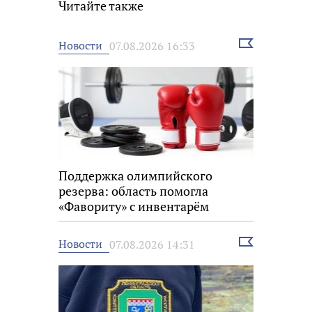
Читайте также
Выбрать
Новости
07.08.2026 16:33
новость
Поддержка олимпийского
резерва: область помогла
«Фавориту» с инвентарём
Выбрать
Новости
07.08.2026 14:31
новость