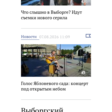
Что слышно в Выборге? Идут
съемки нового серила
Выбрать
Новости
07.08.2026 11:09
новость
Голос Яблоневого сада: концерт
под открытым небом
Выборгский