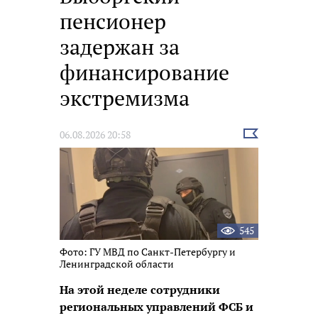
пенсионер
задержан за
финансирование
экстремизма
Выбрать
06.08.2026 20:58
новость
545
Фото: ГУ МВД по Санкт-Петербургу и
Ленинградской области
На этой неделе сотрудники
региональных управлений ФСБ и