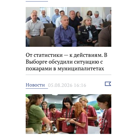
новость
От статистики — к действиям. В
Выборге обсудили ситуацию с
пожарами в муниципалитетах
Выбрать
Новости
05.08.2026 16:16
новость