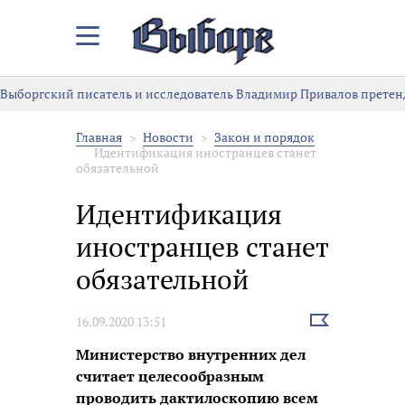
Закрыть/
Открыть
меню
Выборгский писатель и исследователь Владимир Привалов претен
Главная
Новости
Закон и порядок
Идентификация иностранцев станет
обязательной
Идентификация
иностранцев станет
обязательной
Выбрать
16.09.2020 13:51
новость
Министерство внутренних дел
считает целесообразным
проводить дактилоскопию всем