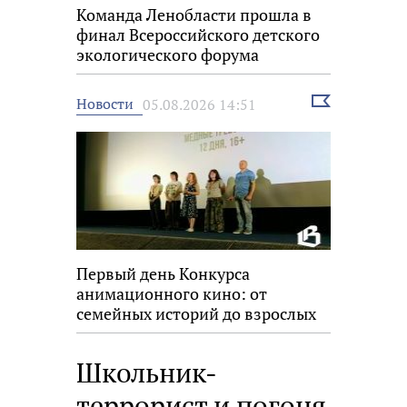
Команда Ленобласти прошла в
финал Всероссийского детского
экологического форума
Выбрать
Новости
05.08.2026 14:51
новость
Первый день Конкурса
анимационного кино: от
семейных историй до взрослых
размышлений
Школьник-
террорист и погоня