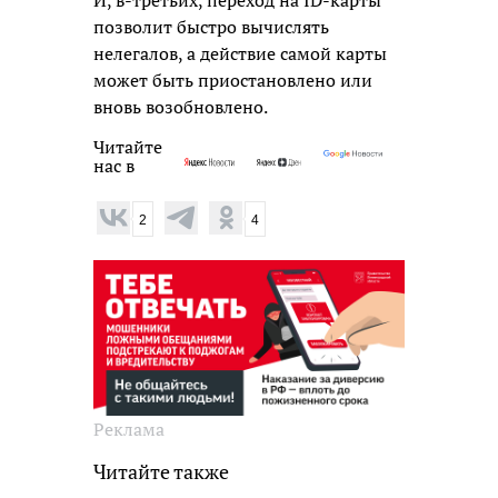
позволит быстро вычислять
нелегалов, а действие самой карты
может быть приостановлено или
вновь возобновлено.
Читайте
нас в
2
4
Реклама
Читайте также