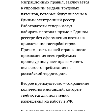
миграционных правил, заключается
в упрощении выдачи трудовых
патентов, которые будут внесены в
Единый электронный реестр.
Работодатели теперь могут
набирать персонал прямо в Едином
реестре без оформления квоты на
привлечение гастарбайтеров.
Причем, гость нашей страны после
прохождения всех требуемых
процедур получает право менять
цель своего пребывания на
российской территории.
Второе преимущество – сокращение
количество инстанций, которые
требуются для получения
разрешения на работу в РФ.
И, в-третьих, переход на ID-карты