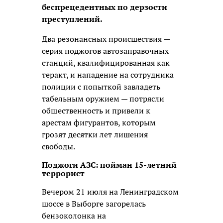
беспрецедентных по дерзости
преступлений.
Два резонансных происшествия —
серия поджогов автозаправочных
станций, квалифицированная как
теракт, и нападение на сотрудника
полиции с попыткой завладеть
табельным оружием — потрясли
общественность и привели к
арестам фигурантов, которым
грозят десятки лет лишения
свободы.
Поджоги АЗС: пойман 15-летний
террорист
Вечером 21 июля на Ленинградском
шоссе в Выборге загорелась
бензоколонка на