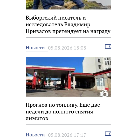
Выборгский писатель и
исследователь Владимир
Привалов претендует на награду
«Знание.Премия»
Выбрать
Новости
05.08.2026 18:08
новость
Прогноз по топливу. Еще две
недели до полного снятия
лимитов
Выбрать
Новости
05.08.2026 17:17