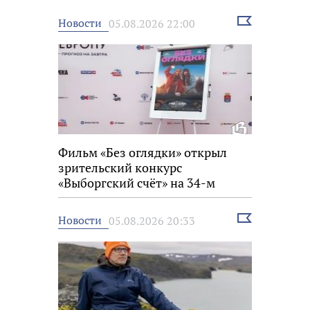
Выбрать
Новости
05.08.2026 22:00
новость
Фильм «Без оглядки» открыл
зрительский конкурс
«Выборгский счёт» на 34-м
фестивале «Окно в Европу»
Выбрать
Новости
05.08.2026 20:33
новость