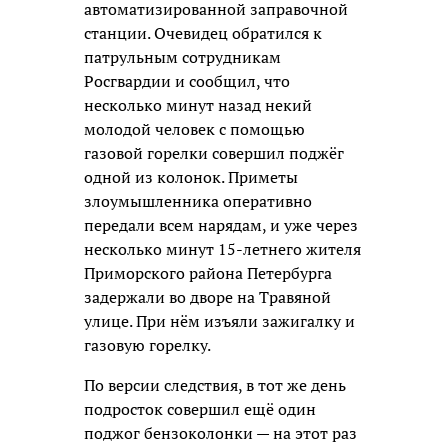
автоматизированной заправочной
станции. Очевидец обратился к
патрульным сотрудникам
Росгвардии и сообщил, что
несколько минут назад некий
молодой человек с помощью
газовой горелки совершил поджёг
одной из колонок. Приметы
злоумышленника оперативно
передали всем нарядам, и уже через
несколько минут 15-летнего жителя
Приморского района Петербурга
задержали во дворе на Травяной
улице. При нём изъяли зажигалку и
газовую горелку.
По версии следствия, в тот же день
подросток совершил ещё один
поджог бензоколонки — на этот раз