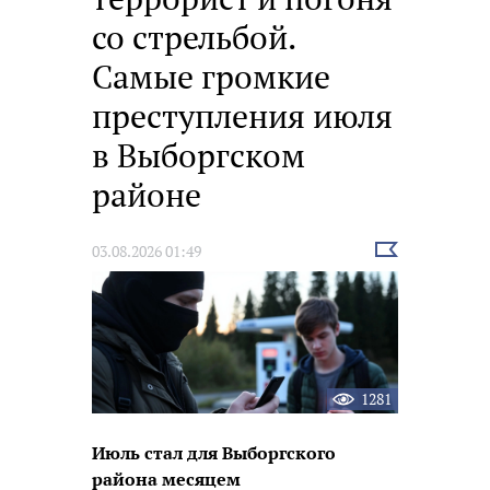
со стрельбой.
Самые громкие
преступления июля
в Выборгском
районе
Выбрать
03.08.2026 01:49
новость
1281
Июль стал для Выборгского
района месяцем