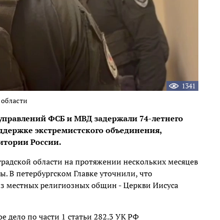
1341
 области
управлений ФСБ и МВД задержали 74-летнего
ддержке экстремистского объединения,
итории России.
радской области на протяжении нескольких месяцев
ы. В петербургском Главке уточнили, что
з местных религиозных общин - Церкви Иисуса
 дело по части 1 статьи 282.3 УК РФ