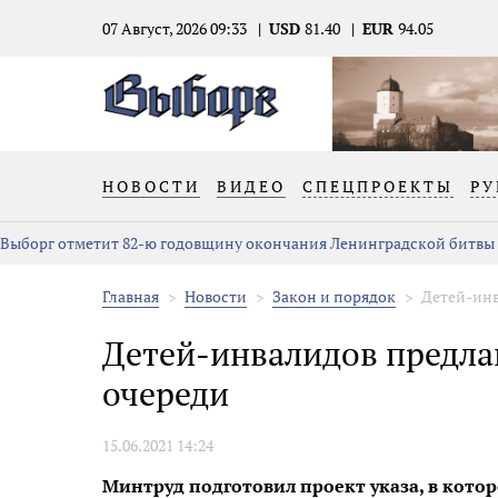
07 Август, 2026 09:33
USD
81.40
EUR
94.05
НОВОСТИ
ВИДЕО
СПЕЦПРОЕКТЫ
РУ
Выборг отметит 82-ю годовщину окончания Ленинградской битвы
Главная
Новости
Закон и порядок
Детей-инв
Детей-инвалидов предлаг
очереди
15.06.2021 14:24
Минтруд подготовил проект указа, в кото