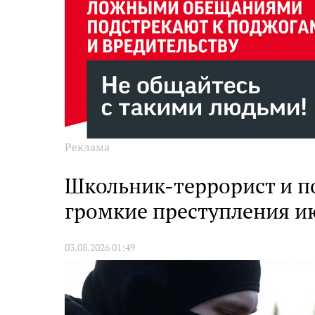
Реклама
Школьник-террорист и по
громкие преступления и
03.08.2026 01:49