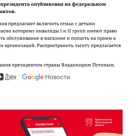
а президента опубликован на федеральном
актов.
ния предлагают включить семьи с детьми
асно которому инвалиды I и II групп имеют право
ть обслуживание в магазине и попасть на прием к
 организаций. Распространить льготу предлагается
писания президентом страны Владимиром Путиным.