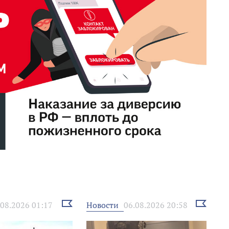
Выбрать
Выбрать
Новости
.08.2026 01:17
06.08.2026 20:58
новость
новость