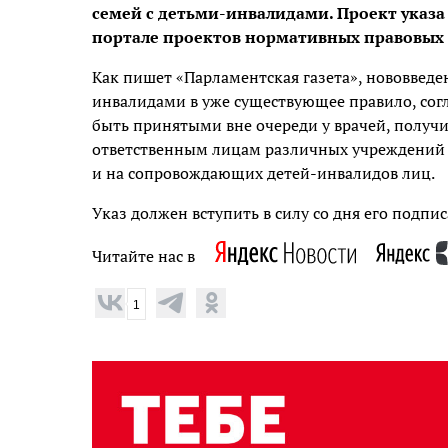
семей с детьми-инвалидами. Проект указ
портале проектов нормативных правовых 
Как пишет «Парламентская газета», нововведе
инвалидами в уже существующее правило, согл
быть принятыми вне очереди у врачей, получи
ответственным лицам различных учреждений и
и на сопровождающих детей-инвалидов лиц.
Указ должен вступить в силу со дня его под
Читайте нас в
1