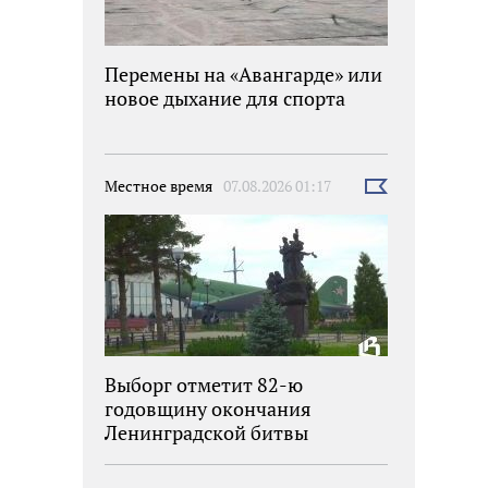
Перемены на «Авангарде» или
новое дыхание для спорта
Местное время
07.08.2026 01:17
Выбрать
новость
Выборг отметит 82-ю
годовщину окончания
Ленинградской битвы