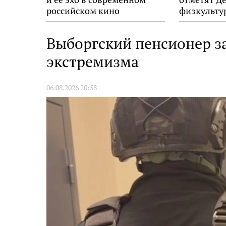
российском кино
физкульту
Выборгский пенсионер з
экстремизма
06.08.2026 20:58