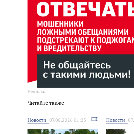
Реклама
Читайте также
Выбрать
Новости
Новости
07.08.2026 01:23
07
новость