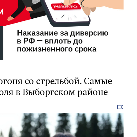
гоня со стрельбой. Самые
юля в Выборгском районе
Выбрать
новость