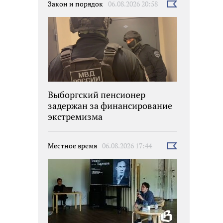
Закон и порядок
06.08.2026 20:58
Выбрать
новость
Выборгский пенсионер
задержан за финансирование
экстремизма
Местное время
06.08.2026 17:44
Выбрать
новость