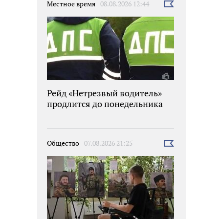
Местное время
08.08.2026 12:44
Выбрать
новость
Рейд «Нетрезвый водитель»
продлится до понедельника
Общество
07.08.2026 21:25
Выбрать
новость