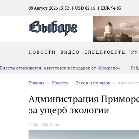
08 Август, 2026 15:52
USD
82.16
EUR
94.83
НОВОСТИ
ВИДЕО
СПЕЦПРОЕКТЫ
РУ
Билеты отменяются! Августовский подарок от «Монрепо»
Рей
Главная
Новости
Закон и порядок
Администр
Администрация Приморск
за ущерб экологии
27.06.2026 10:55