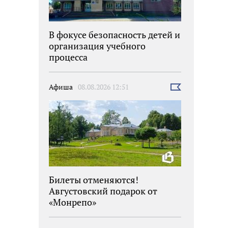
В фокусе безопасность детей и
организация учебного
процесса
Афиша
08.08.2026 12:51
Выбрать
новость
Билеты отменяются!
Августовский подарок от
«Монрепо»