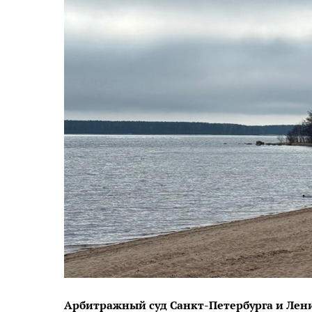
Арбитражный суд Санкт-Петербурга и Лен