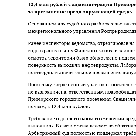
12,4 млн рублей с администрации Приморс
за причинение вреда окружающей среде.
Основанием для судебного разбирательства с
межрегионального управления Росприроднадз
Ранее инспекторы ведомства, отреагировав н
водоохранную зону Финского залива в районе
осмотра территории было обнаружено подземн
поверхность выходили нефтепродукты. Лабора
подтвердили значительное превышение допу
Поскольку загрязненный участок относится к 
не разграничена, ответственным правооблада
Приморского городского поселения. Специал
почвам, в 12,4 млн рублей.
Требование о добровольном возмещении вред
выполнила. В связи с этим ведомство обратилос
Арбитражный суд полностью поддержал требов