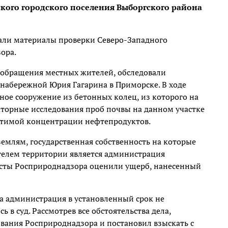
кого городского поселения Выборгского района
тали материалы проверки Северо-Западного
ора.
а обращения местных жителей, обследовали
 набережной Юрия Гагарина в Приморске. В ходе
ое сооружение из бетонных колец, из которого на
торные исследования проб почвы на данном участке
стимой концентрации нефтепродуктов.
землям, государственная собственность на которые
телем территории является администрация
исты Росприроднадзора оценили ущерб, нанесенный
а администрация в установленный срок не
ь в суд. Рассмотрев все обстоятельства дела,
ания Росприроднадзора и постановил взыскать с