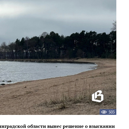
503
инградской области вынес решение о взыскании