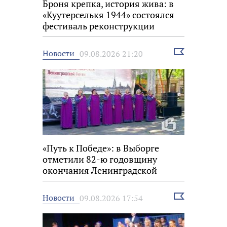
Броня крепка, история жива: в
«Куутерселькя 1944» состоялся
фестиваль реконструкции
Выбрать
Новости
09.08.2026 21:20
новость
«Путь к Победе»: в Выборге
отметили 82-ю годовщину
окончания Ленинградской
битвы
Выбрать
Новости
09.08.2026 17:54
новость