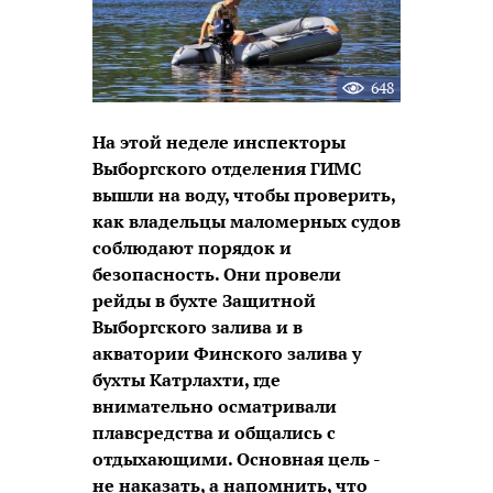
648
На этой неделе инспекторы
Выборгского отделения ГИМС
вышли на воду, чтобы проверить,
как владельцы маломерных судов
соблюдают порядок и
безопасность. Они провели
рейды в бухте Защитной
Выборгского залива и в
акватории Финского залива у
бухты Катрлахти, где
внимательно осматривали
плавсредства и общались с
отдыхающими. Основная цель -
не наказать, а напомнить, что