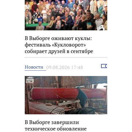
В Выборге оживают куклы:
фестиваль «Кукловорот»
собирает друзей в сентябре
Выбрать
Новости
09.08.2026 17:48
новость
В Выборге завершили
техническое обновление