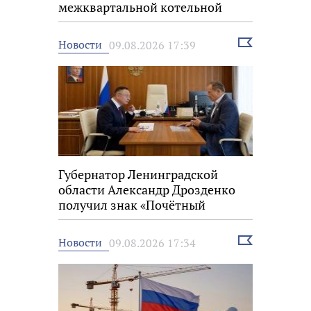
межквартальной котельной
Выбрать
Новости
09.08.2026 17:39
новость
Губернатор Ленинградской
области Александр Дрозденко
получил знак «Почётный
строитель России»
Выбрать
Новости
09.08.2026 17:34
новость