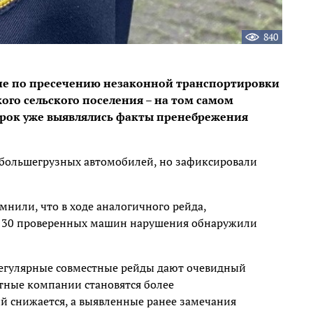
840
е по пресечению незаконной транспортировки
го сельского поселения – на том самом
ерок уже выявлялись факты пренебрежения
 большегрузных автомобилей, но зафиксировали
мнили, что в ходе аналогичного рейда,
 из 30 проверенных машин нарушения обнаружили
регулярные совместные рейды дают очевидный
ртные компании становятся более
 снижается, а выявленные ранее замечания