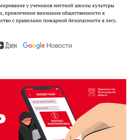
рмирование у учеников местной школы культуры
им, привлечение внимания общественности к
мство с правилами пожарной безопасности в лесу.