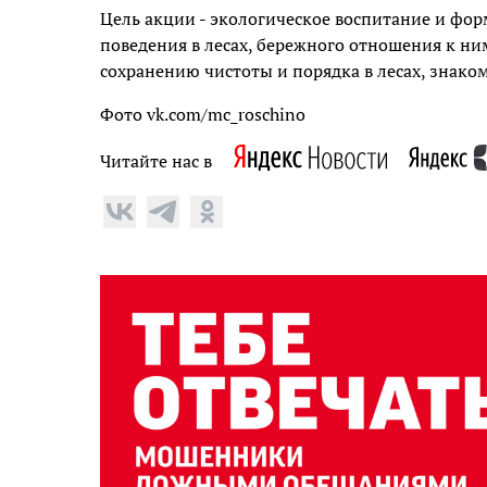
Цель акции - экологическое воспитание и фо
поведения в лесах, бережного отношения к н
сохранению чистоты и порядка в лесах, знако
Фото vk.com/mc_roschino
Читайте нас в