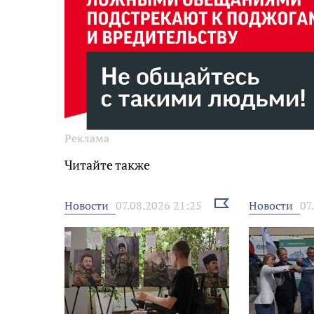
Реклама
Читайте также
Выбрать
Новости
Новости
07.08.2026 21:25
07
новость