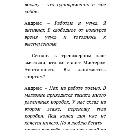
вокалу – это одновременно и мое
хобби.
Андрей:
– Работаю и учусь. Я
активист. В свободное от конкурса
время учусь и готовлюсь к
выступлениям.
– Сегодня в тренажерном зале
выясняли, кто же станет Мистером
Атлетичность. Вы занимаетесь
спортом?
Андрей:
– Нет, на работе только. В
магазине приходится таскать много
различных коробок. У нас склад на
втором этаже, переношу туда
коробки. Под конец дня уже не
хочется ничего. Но я люблю бегать –
просто для себя, когда нет какой-то