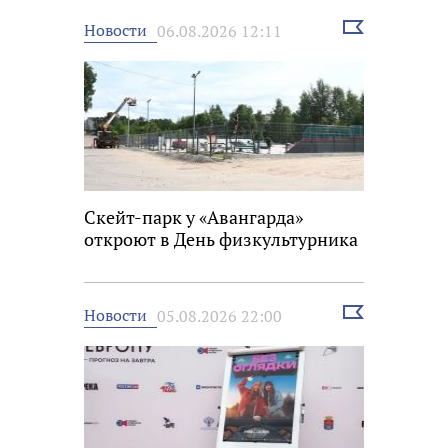
Выбрать
Новости
06.08.2026 12:11
новость
Скейт-парк у «Авангарда»
откроют в День физкультурника
Выбрать
Новости
05.08.2026 22:00
новость