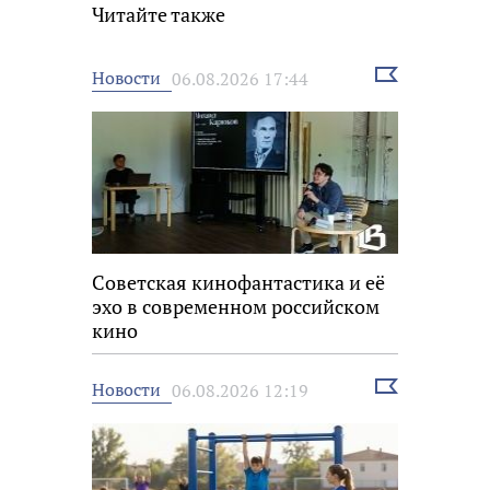
Читайте также
Выбрать
Новости
06.08.2026 17:44
новость
Советская кинофантастика и её
эхо в современном российском
кино
Выбрать
Новости
06.08.2026 12:19
новость