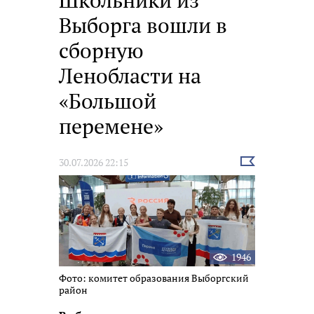
Школьники из
Выборга вошли в
сборную
Ленобласти на
«Большой
перемене»
Выбрать
30.07.2026 22:15
новость
1946
Фото: комитет образования Выборгский
район