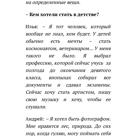
на определенные вещи.
– Кем хотели стать в детстве?
Илья:
– Я тот человек, который
вообще не знал, кем будет. У детей
обычно есть мечты – стать
космонавтом, ветеринаром… У меня
такого не было. Я выбрал
профессию, которой сейчас учусь за
полгода до окончания девятого
класса, впопыхах собирал все
документы и сдавал экзамены.
Сейчас хочу стать артистом, пишу
свою музыку и хочу, чтобы ее
слушали.
Андрей:
– Я хотел быть фотографом.
Мне нравится лес, природа. До сих
пор, когда гуляю, могу поймать себя