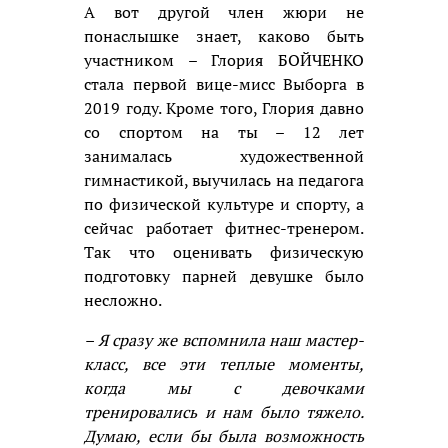
А вот другой член жюри не
понаслышке знает, каково быть
участником – Глория БОЙЧЕНКО
стала первой вице-мисс Выборга в
2019 году. Кроме того, Глория давно
со спортом на ты – 12 лет
занималась художественной
гимнастикой, выучилась на педагога
по физической культуре и спорту, а
сейчас работает фитнес-тренером.
Так что оценивать физическую
подготовку парней девушке было
несложно.
– Я сразу же вспомнила наш мастер-
класс, все эти теплые моменты,
когда мы с девочками
тренировались и нам было тяжело.
Думаю, если бы была возможность