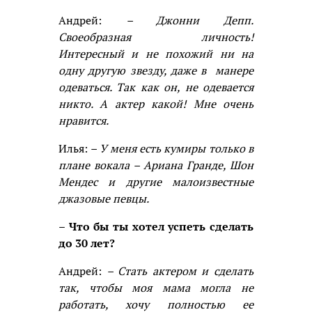
Андрей:
– Джонни Депп.
Своеобразная личность!
Интересный и не похожий ни на
одну другую звезду, даже в манере
одеваться. Так как он, не одевается
никто. А актер какой! Мне очень
нравится.
Илья:
– У меня есть кумиры только в
плане вокала – Ариана Гранде, Шон
Мендес и другие малоизвестные
джазовые певцы.
– Что бы ты хотел успеть сделать
до 30 лет?
Андрей:
– Стать актером и сделать
так, чтобы моя мама могла не
работать, хочу полностью ее