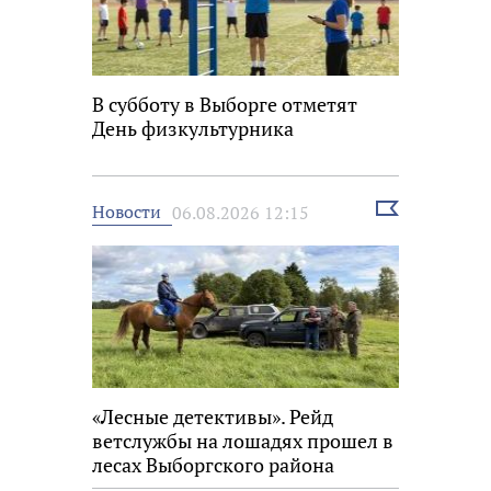
В субботу в Выборге отметят
День физкультурника
Выбрать
Новости
06.08.2026 12:15
новость
«Лесные детективы». Рейд
ветслужбы на лошадях прошел в
лесах Выборгского района