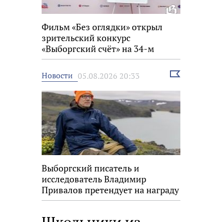
Фильм «Без оглядки» открыл
зрительский конкурс
«Выборгский счёт» на 34-м
фестивале «Окно в Европу»
Выбрать
Новости
05.08.2026 20:33
новость
Выборгский писатель и
исследователь Владимир
Привалов претендует на награду
«Знание.Премия»