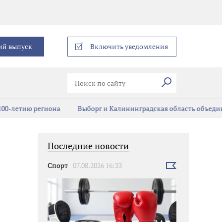
еграм
ий выпуск
Включить уведомления
Искать
В
00-летию региона
Выборг и Калининградская область объединя
Последние новости
Спорт
07.08.2026 16:33
Выбрать
новость