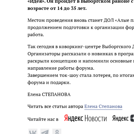
«Идея». Он пройдёт в Выборгском районе с 2
возрасте от 14 до 35 лет.
Местом проведения вновь станет ДОЛ «Алые па
продолжением подготовки к организации фор
работа.
Так сегодня в коворкинг-центре Выборгского
Организаторы рассказали о новинках в прогр
раскрыли концепцию и напомнили основные п
направление работы форума.
Завершением ток-шоу стала лотерея, по итог
форума и подарки.
Елена СТЕПАНОВА
Читать все статьи автора
Елена Степанова
Читайте нас в