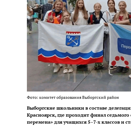
Фото: комитет образования Выборгский район
Выборгские школьники в составе делегаци
Красноярск, где проходит финал седьмого
перемена» для учащихся 5–7-х классов и с