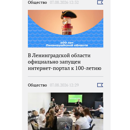
Общество
07.08.2026 12:32
Выбрать
новость
В Ленинградской области
официально запущен
интернет-портал к 100-летию
региона
Общество
07.08.2026 12:29
Выбрать
новость