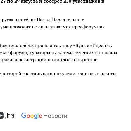
7 по 29 августа и соберёт 250 участников в
руса» в посёлке Пески. Параллельно с
ума проходит и так называемая предфорумная
 Дома молодёжи прошло ток-шоу «Будь с «Идеей»».
амме форума, кураторы пяти тематических площадок
равила регистрации на каждое конкретное
ам которой счастливчики получили стартовые пакеты