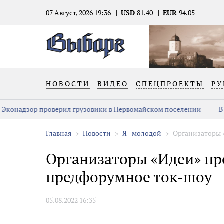
07 Август, 2026 19:36
USD
81.40
EUR
94.05
НОВОСТИ
ВИДЕО
СПЕЦПРОЕКТЫ
РУ
Эконадзор проверил грузовики в Первомайском поселении
В 
Главная
Новости
Я - молодой
Организаторы «
Организаторы «Идеи» пр
предфорумное ток-шоу
05.08.2022 16:35