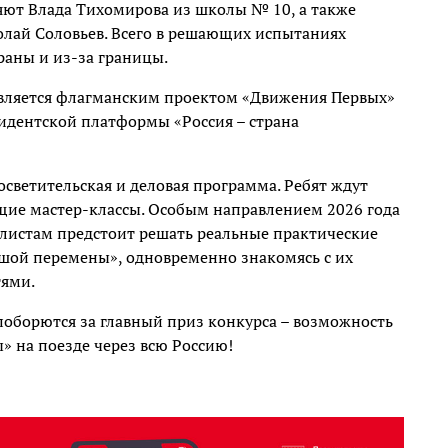
ют Влада Тихомирова из школы № 10, а также
лай Соловьев. Всего в решающих испытаниях
раны и из-за границы.
является флагманским проектом «Движения Первых»
идентской платформы «Россия – страна
светительская и деловая программа. Ребят ждут
щие мастер-классы. Особым направлением 2026 года
алистам предстоит решать реальные практические
шой перемены», одновременно знакомясь с их
ями.
оборются за главный приз конкурса – возможность
» на поезде через всю Россию!