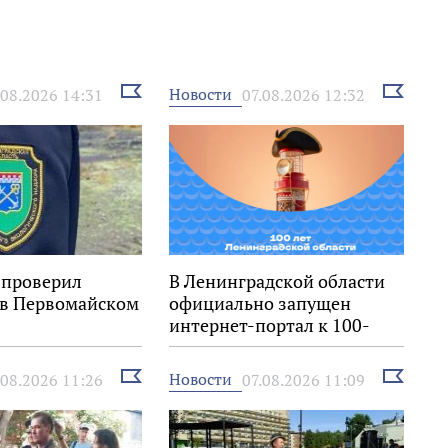
Выбрать
Выбрать
Новости
.08.2026 14:31
07.08.2026 12:32
новость
новость
 проверил
В Ленинградской области
 в Первомайском
официально запущен
интернет-портал к 100-
летию региона
Выбрать
Выбрать
Новости
.08.2026 11:26
07.08.2026 11:09
новость
новость