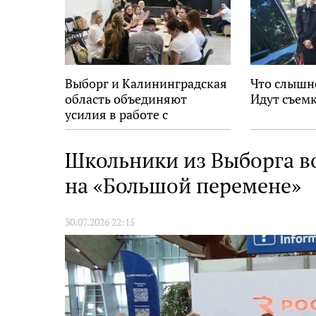
Выборг и Калининградская
Что слышн
область объединяют
Идут съемк
усилия в работе с
молодёжью
Школьники из Выборга в
на «Большой перемене»
30.07.2026 22:15