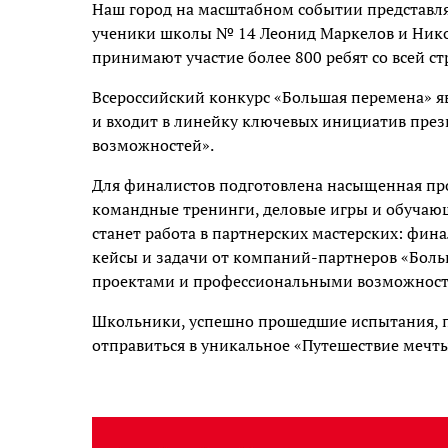
Наш город на масштабном событии представля
ученики школы № 14 Леонид Маркелов и Нико
принимают участие более 800 ребят со всей ст
Всероссийский конкурс «Большая перемена» 
и входит в линейку ключевых инициатив през
возможностей».
Для финалистов подготовлена насыщенная про
командные тренинги, деловые игры и обучаю
станет работа в партнерских мастерских: фин
кейсы и задачи от компаний-партнеров «Боль
проектами и профессиональными возможност
Школьники, успешно прошедшие испытания, п
отправиться в уникальное «Путешествие мечты