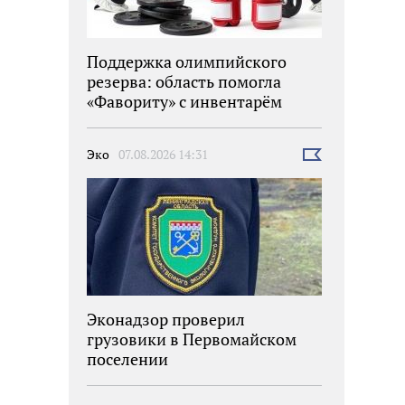
Поддержка олимпийского
резерва: область помогла
«Фавориту» с инвентарём
Эко
07.08.2026 14:31
Выбрать
новость
Эконадзор проверил
грузовики в Первомайском
поселении