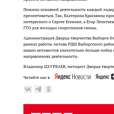
Помимо основной деятельности каждый лидер
презентоваться. Так, Екатерина Красавина пр
интересного о Сергее Есенине, а Егор Леонть
ГТО для молодых спортсменов смены.
Администрация Дворца творчества Выборга бла
рамках работы Актива РДШ Выборгского района
наших активистов значительно больше побед 
направлениях деятельности.
Владимир ЦХУРБАЕВ, методист Дворца творчес
Читайте нас в