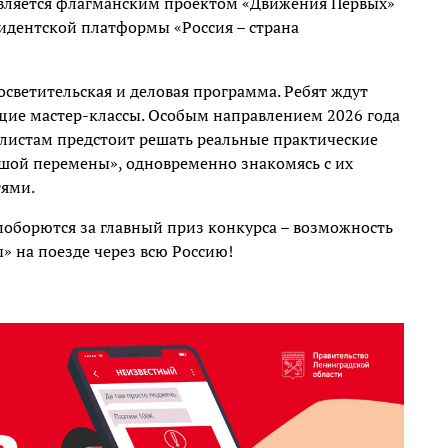
является флагманским проектом «Движения Первых»
идентской платформы «Россия – страна
светительская и деловая программа. Ребят ждут
щие мастер-классы. Особым направлением 2026 года
алистам предстоит решать реальные практические
шой перемены», одновременно знакомясь с их
ями.
оборются за главный приз конкурса – возможность
» на поезде через всю Россию!