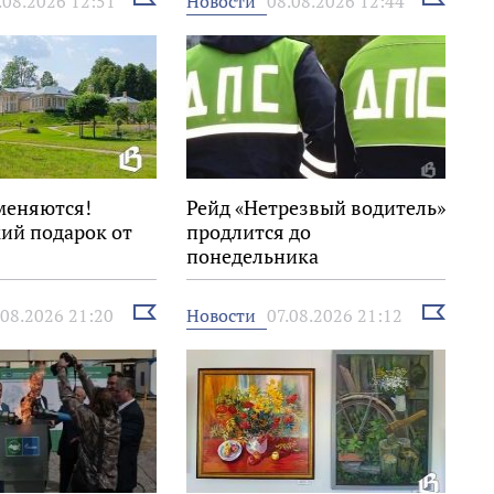
Новости
.08.2026 12:51
08.08.2026 12:44
новость
новость
меняются!
Рейд «Нетрезвый водитель»
ий подарок от
продлится до
понедельника
Выбрать
Выбрать
Новости
.08.2026 21:20
07.08.2026 21:12
новость
новость