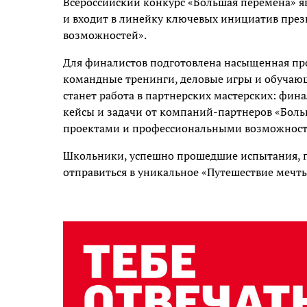
Всероссийский конкурс «Большая перемена» 
и входит в линейку ключевых инициатив през
возможностей».
Для финалистов подготовлена насыщенная про
командные тренинги, деловые игры и обучаю
станет работа в партнерских мастерских: фин
кейсы и задачи от компаний-партнеров «Боль
проектами и профессиональными возможност
Школьники, успешно прошедшие испытания, п
отправиться в уникальное «Путешествие мечты