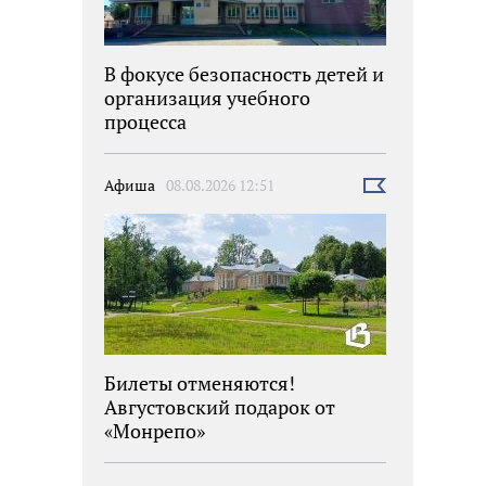
В фокусе безопасность детей и
организация учебного
процесса
Афиша
08.08.2026 12:51
Выбрать
новость
Билеты отменяются!
Августовский подарок от
«Монрепо»