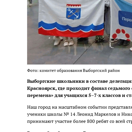
Фото: комитет образования Выборгский район
Выборгские школьники в составе делегаци
Красноярск, где проходит финал седьмого
перемена» для учащихся 5–7-х классов и с
Наш город на масштабном событии представля
ученики школы № 14 Леонид Маркелов и Нико
принимают участие более 800 ребят со всей ст