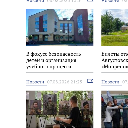
Новости
Новости
08.08.2026 12:54
08
новость
В фокусе безопасность
Билеты от
детей и организация
Августовск
учебного процесса
«Монрепо»
Выбрать
Новости
Новости
07.08.2026 21:25
07
новость