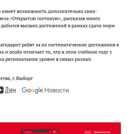
 имеет возможность дополнительно само-
овела «Открытую гостиную», рассказав много
ев добился высших достижений в рамках сдачи норм
годарит ребят за их систематические достижения в
 и особо отмечает то, что в этом учебном году у
на региональном уровне в самых разных
тва, г. Выборг