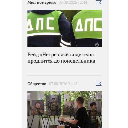
Местное время
08.08.2026 12:44
Выбрать
новость
Рейд «Нетрезвый водитель»
продлится до понедельника
Общество
07.08.2026 21:25
Выбрать
новость