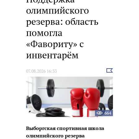
олимпийского
резерва: область
помогла
«Фавориту» с
инвентарём
Выбрать
07.08.2026 16:33
новость
664
Выборгская спортивная школа
олимпийского резерва