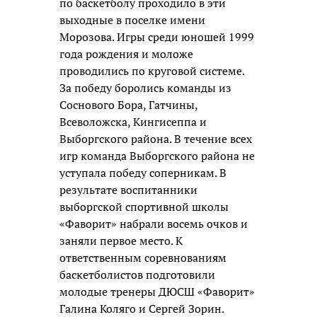
по баскетболу проходило в эти
выходные в поселке имени
Морозова. Игры среди юношей 1999
года рождения и моложе
проводились по круговой системе.
За победу боролись команды из
Соснового Бора, Гатчины,
Всеволожска, Кингисеппа и
Выборгского района. В течение всех
игр команда Выборгского района не
уступала победу соперникам. В
результате воспитанники
выборгской спортивной школы
«Фаворит» набрали восемь очков и
заняли первое место. К
ответственным соревнованиям
баскетболистов подготовили
молодые тренеры ДЮСШ «Фаворит»
Галина Коляго и Сергей Зорин.