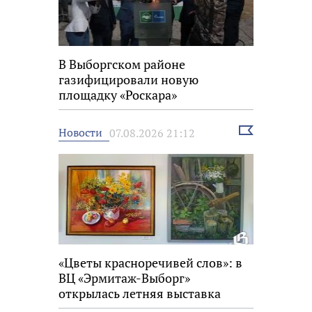
В Выборгском районе
газифицировали новую
площадку «Роскара»
Выбрать
Новости
07.08.2026 21:12
новость
«Цветы красноречивей слов»: в
ВЦ «Эрмитаж-Выборг»
открылась летняя выставка