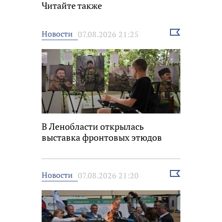
Читайте также
Выбрать
Новости
07.08.2026 21:25
новость
В Ленобласти открылась
выставка фронтовых этюдов
Выбрать
Новости
07.08.2026 21:20
новость