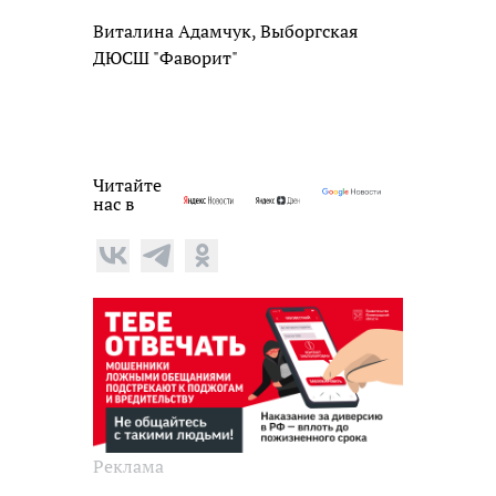
Виталина Адамчук, Выборгская
ДЮСШ "Фаворит"
Читайте
нас в
Реклама