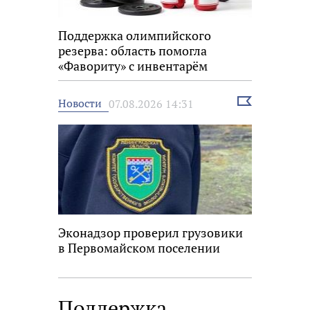
Поддержка олимпийского
резерва: область помогла
«Фавориту» с инвентарём
Выбрать
Новости
07.08.2026 14:31
новость
Эконадзор проверил грузовики
в Первомайском поселении
Поддержка