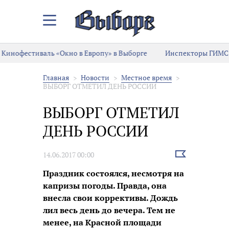
Закрыть/
Открыть
меню
Кинофестиваль «Окно в Европу» в Выборге
Инспекторы ГИМС 
Главная
Новости
Местное время
ВЫБОРГ ОТМЕТИЛ ДЕНЬ РОССИИ
ВЫБОРГ ОТМЕТИЛ
ДЕНЬ РОССИИ
Выбрать
14.06.2017 00:00
новость
Праздник состоялся, несмотря на
капризы погоды. Правда, она
внесла свои коррективы. Дождь
лил весь день до вечера. Тем не
менее, на Красной площади