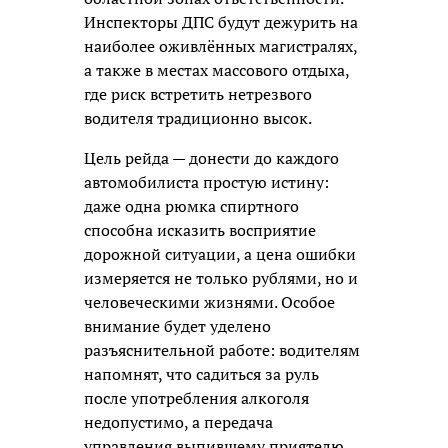
Инспекторы ДПС будут дежурить на
наиболее оживлённых магистралях,
а также в местах массового отдыха,
где риск встретить нетрезвого
водителя традиционно высок.
Цель рейда — донести до каждого
автомобилиста простую истину:
даже одна рюмка спиртного
способна исказить восприятие
дорожной ситуации, а цена ошибки
измеряется не только рублями, но и
человеческими жизнями. Особое
внимание будет уделено
разъяснительной работе: водителям
напомнят, что садиться за руль
после употребления алкоголя
недопустимо, а передача
управления выпившему приятелю