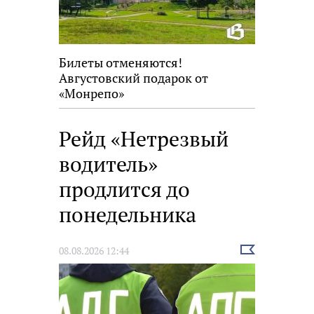
Билеты отменяются!
Августовский подарок от
«Монрепо»
Рейд «Нетрезвый
водитель»
продлится до
понедельника
Выбрать
08.08.2026 12:44
новость