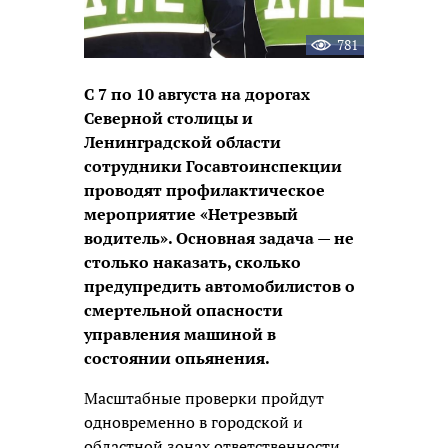
781
С 7 по 10 августа на дорогах
Северной столицы и
Ленинградской области
сотрудники Госавтоинспекции
проводят профилактическое
мероприятие «Нетрезвый
водитель». Основная задача — не
столько наказать, сколько
предупредить автомобилистов о
смертельной опасности
управления машиной в
состоянии опьянения.
Масштабные проверки пройдут
одновременно в городской и
областной зонах ответственности.