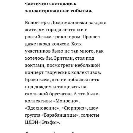
частично состоялись
запланированные события.
Волонтеры Дома молодежи раздали
жителям города ленточки с
российским триколором. Прошел
даже парад колясок. Хотя
участников было не так много, как
хотелось бы. Зрители, стоя под
зонтами, посмотрели небольшой
концерт творческих коллективов.
Браво всем, кто не побоялся петь
под дождем и танцевать на
скользкой брусчатке. А это были
коллективы «Монрепо»,
«Вдохновение», «Сюрприз», шоу-
группа «Барабанщицы», солисты
ЦДЭИ «Эльфы».