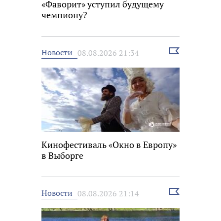
«Фаворит» уступил будущему
чемпиону?
Выбрать
Новости
08.08.2026 21:34
новость
Кинофестиваль «Окно в Европу»
в Выборге
Выбрать
Новости
08.08.2026 21:14
новость