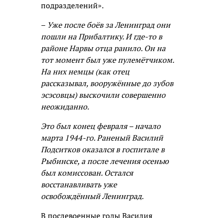
подразделений».
–
Уже после боёв за Ленинград они
пошли на Прибалтику. И где-то в
районе Нарвы отца ранило. Он на
тот момент был уже пулемётчиком.
На них немцы (как отец
рассказывал, вооружённые до зубов
эсэсовцы) выскочили совершенно
неожиданно.
Это был конец февраля – начало
марта 1944-го. Раненый Василий
Подситков оказался в госпитале в
Рыбинске, а после лечения осенью
был комиссован. Остался
восстанавливать уже
освобождённый Ленинград.
В послевоенные годы Василия