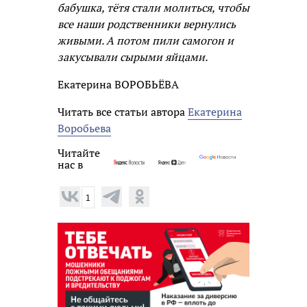
бабушка, тётя стали молиться, чтобы
все наши родственники вернулись
живыми. А потом пили самогон и
закусывали сырыми яйцами.
Екатерина ВОРОБЬЁВА
Читать все статьи автора
Екатерина
Воробьева
Читайте
нас в
1