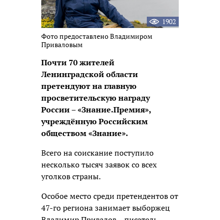
1902
Фото предоставлено Владимиром
Приваловым
Почти 70 жителей
Ленинградской области
претендуют на главную
просветительскую награду
России – «Знание.Премия»,
учреждённую Российским
обществом «Знание».
Всего на соискание поступило
несколько тысяч заявок со всех
уголков страны.
Особое место среди претендентов от
47-го региона занимает выборжец
Владимир Привалов – писатель,