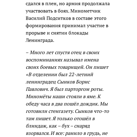
сдался в плен, но армия продолжала
участвовать в боях. Минометчик
Василий Подситков в составе этого
формирования принимал участие в
прорыве и снятии блокады
Ленинграда.
–
Много лет спустя отец в своих
воспоминаниях называл имена
своих боевых товарищей. Он пишет
«В отделении был 22-летний
ленинградец Сынков Борис
Павлович. Я был парторгом роты.
Миномёты наши стояли в яме. К
обеду часа в два пошёл дождик. Мы
готовили стенгазету. Сынков что-то
там пишет. Я только отошёл в
блиндаж, как – бух – снаряд
взорвался. И все: ранило в грудь, не