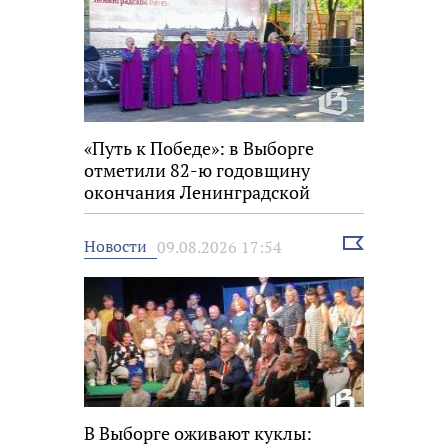
«Путь к Победе»: в Выборге
отметили 82-ю годовщину
окончания Ленинградской
битвы
Выбрать
Новости
09.08.2026 17:54
новость
В Выборге оживают куклы: