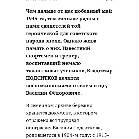
новость
Чем дальше от нас победный май
1945-го, тем меньше рядом с
нами свидетелей той
героической для советского
народа эпохи. Однако жива
память о них. Известный
спортсмен и тренер,
воспитавший немало
талантливых учеников, Владимир
ПОДСИТКОВ делится
воспоминаниями о своём отце,
Василии Фёдоровиче.
В семейном архиве бережно
хранится документ, в котором
отражена вся трудовая
биография Василия Подситкова,
родившегося в 1904-м году: с 1915-