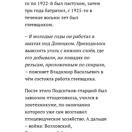
го по 1922-й был пастухом, затем
три года батрачил, с 1925-го в
течение восьми лет был
глеевщиком.
–
В молодые годы он работал в
шахтах под Донецком. Приходилось
вывозить уголь с нижних слоёв, где
его добывали, на лошадях по
рельсам, проложенным по спирали,
–
поясняет Владимир Васильевич в
чём состояла работа глеевщика.
После этого Подситков-старший был
завхозом птицесовхоза, учился в
зоотехникуме, по окончании
которого уже сам возглавил
птицеводческое хозяйство. А дальше
– война: Волховский,