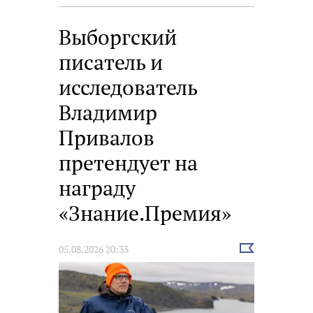
Выборгский
писатель и
исследователь
Владимир
Привалов
претендует на
награду
«Знание.Премия»
Выбрать
05.08.2026 20:33
новость