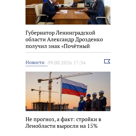
Губернатор Ленинградской
области Александр Дрозденко
получил знак «Почётный
строитель России»
Выбрать
Новости
09.08.2026 17:34
новость
Не прогноз, а факт: стройки в
Ленобласти выросли на 15%