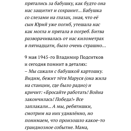
прятались за бабушку, как будто она
нас защитит и сохранит… Бабушка
со слезами на глазах, зная, что её
сын Юрий уже погиб, утешала нас
как могла и прятала в погреб. Битва
разворачивалась от нас километрах
в пятнадцати, было очень страшно…
9 мая 1945-го Владимир Подситков
и сегодня помнит в деталях:
–
Мы сажали с бабушкой картошку.
Видим, бежит тётя Маруся (она жила
на станции, где было радио) и
кричит: «Бросайте работать! Война
закончилась! Победа!» Все
заплакали... А мы, ребятишки,
смотрим на них удивлённо, но
понимаем, что произошло какое-то
грандиозное событие. Мама,