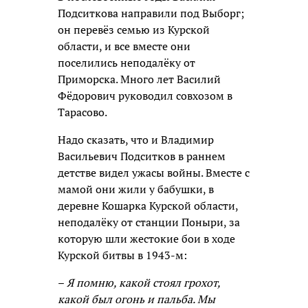
Подситкова направили под Выборг;
он перевёз семью из Курской
области, и все вместе они
поселились неподалёку от
Приморска. Много лет Василий
Фёдорович руководил совхозом в
Тарасово.
Надо сказать, что и Владимир
Васильевич Подситков в раннем
детстве видел ужасы войны. Вместе с
мамой они жили у бабушки, в
деревне Кошарка Курской области,
неподалёку от станции Поныри, за
которую шли жестокие бои в ходе
Курской битвы в 1943-м:
–
Я помню, какой стоял грохот,
какой был огонь и пальба. Мы