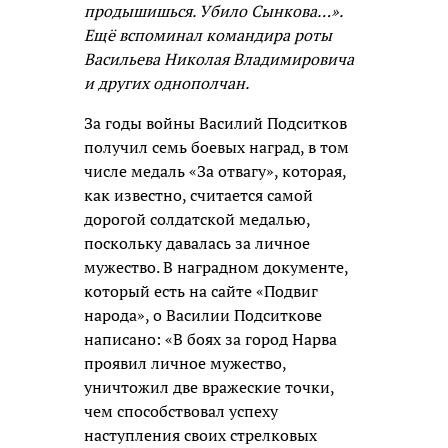
продышишься. Убило Сынкова…».
Ещё вспоминал командира роты
Васильева Николая Владимировича
и других однополчан.
За годы войны Василий Подситков
получил семь боевых наград, в том
числе медаль «За отвагу», которая,
как известно, считается самой
дорогой солдатской медалью,
поскольку давалась за личное
мужество. В наградном документе,
который есть на сайте «Подвиг
народа», о Василии Подситкове
написано: «В боях за город Нарва
проявил личное мужество,
уничтожил две вражеские точки,
чем способствовал успеху
наступления своих стрелковых