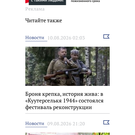
Реклама
Читайте также
Выбрать
Новости
10.08.2026 02:03
новость
Броня крепка, история жива: в
«Куутерселькя 1944» состоялся
фестиваль реконструкции
Выбрать
Новости
09.08.2026 21:20
новость