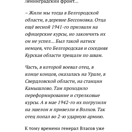
Ленинградский фронт…
– Жили мы тогда в Белгородской
области, в деревне Бессоновка. Отца
ещё весной 1941-го призвали на
офицерские курсы, но закончить их
он не успел… Был такой натиск
немцев, что Белгородская и соседняя
Курская области трещали по швам.
Часть, в которой воевал отец, в
конце концов, оказалась на Урале, в
Свердловской области, на станции
Камышлово. Там проходило
переформирование и стрелковые
курсы. А в мае 1942-го их погрузили
на эшелон и привезли в Волхов. Так
отец попал во 2-ю ударную армию.
К тому времени генерал Власов уже