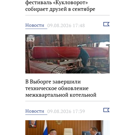
фестиваль «Кукловорот»
собирает друзей в сентябре
Выбрать
Новости
09.08.2026 17:48
новость
В Выборге завершили
техническое обновление
межквартальной котельной
Выбрать
Новости
09.08.2026 17:39
новость