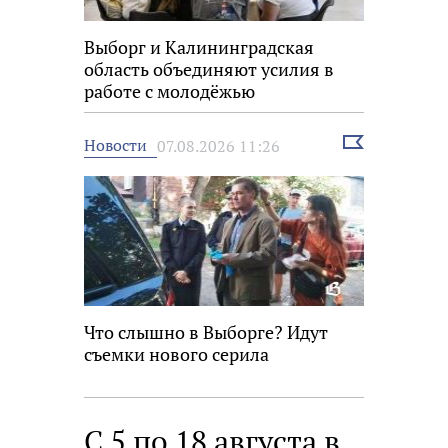
Выборг и Калининградская
область объединяют усилия в
работе с молодёжью
Выбрать
Новости
07.08.2026 11:26
новость
Что слышно в Выборге? Идут
съемки нового серила
С 5 по 18 августа в