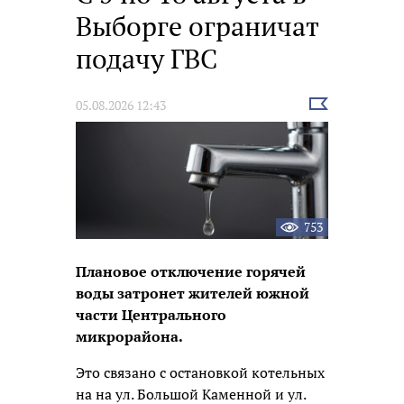
Выборге ограничат
подачу ГВС
Выбрать
05.08.2026 12:43
новость
753
Плановое отключение горячей
воды затронет жителей южной
части Центрального
микрорайона.
Это связано с остановкой котельных
на на ул. Большой Каменной и ул.