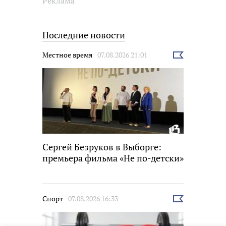
Реклама
Последние новости
Местное время
07.08.2026 21:01
Выбрать
новость
Сергей Безруков в Выборге:
премьера фильма «Не по-детски»
Спорт
07.08.2026 16:33
Выбрать
новость