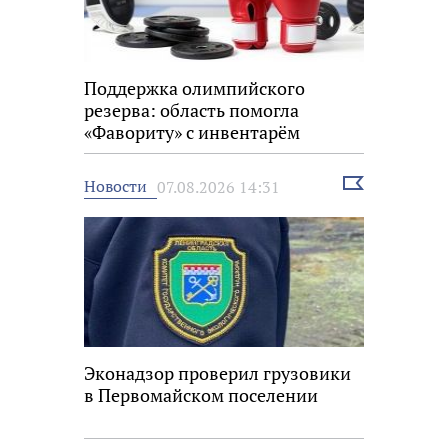
Поддержка олимпийского
резерва: область помогла
«Фавориту» с инвентарём
Выбрать
Новости
07.08.2026 14:31
новость
Эконадзор проверил грузовики
в Первомайском поселении