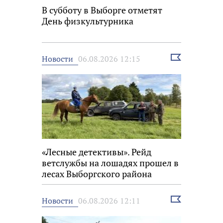
В субботу в Выборге отметят
День физкультурника
Выбрать
Новости
06.08.2026 12:15
новость
«Лесные детективы». Рейд
ветслужбы на лошадях прошел в
лесах Выборгского района
Выбрать
Новости
06.08.2026 12:11
новость