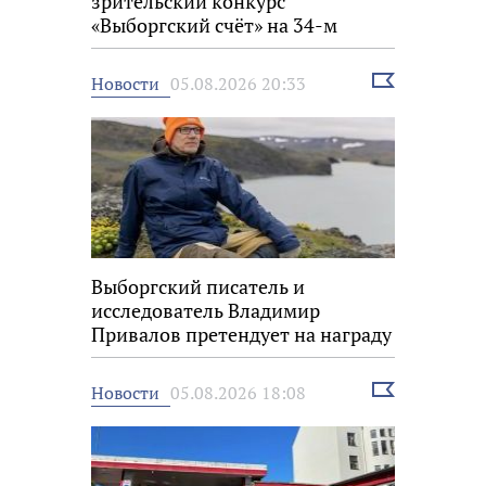
зрительский конкурс
«Выборгский счёт» на 34-м
фестивале «Окно в Европу»
Выбрать
Новости
05.08.2026 20:33
новость
Выборгский писатель и
исследователь Владимир
Привалов претендует на награду
«Знание.Премия»
Выбрать
Новости
05.08.2026 18:08
новость