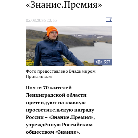
«Знание.Премия»
Выбрать
05.08.2026 20:33
новость
557
Фото предоставлено Владимиром
Приваловым
Почти 70 жителей
Ленинградской области
претендуют на главную
просветительскую награду
России – «Знание.Премия»,
учреждённую Российским
обществом «Знание».