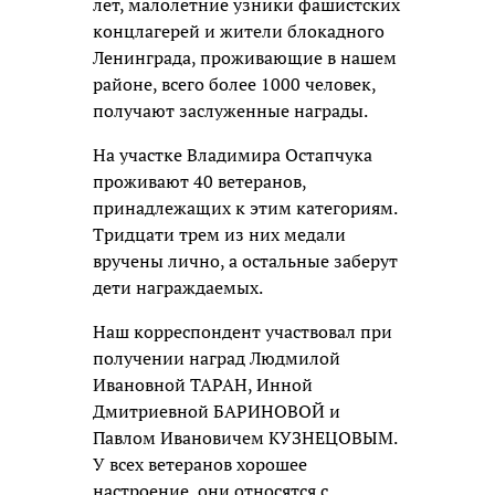
лет, малолетние узники фашистских
концлагерей и жители блокадного
Ленинграда, проживающие в нашем
районе, всего более 1000 человек,
получают заслуженные награды.
На участке Владимира Остапчука
проживают 40 ветеранов,
принадлежащих к этим категориям.
Тридцати трем из них медали
вручены лично, а остальные заберут
дети награждаемых.
Наш корреспондент участвовал при
получении наград Людмилой
Ивановной ТАРАН, Инной
Дмитриевной БАРИНОВОЙ и
Павлом Ивановичем КУЗНЕЦОВЫМ.
У всех ветеранов хорошее
настроение, они относятся с