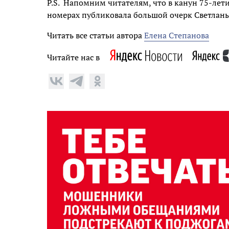
P.S. Напомним читателям, что в канун 75-лет
номерах публиковала большой очерк Светлан
Читать все статьи автора
Елена Степанова
Читайте нас в