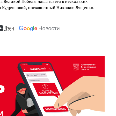
ия Великой Победы наша газета в нескольких
ы Кудряшовой, посвященный Николаю Лященко.