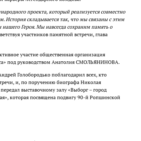
ународного проекта, который реализуется совместно
 История складывается так, что мы связаны с этим
 нашего Героя. Мы навсегда сохраним память о
ветствуя участников памятной встречи, глава
активное участие общественная организация
уса» под руководством Анатолия СМОЛЬЯНИНОВА.
ндрей Голобородько поблагодарил всех, кто
тречи, и, по поручению биографа Николая
передал выставочному залу «Выборг – город
ая», которая посвящена подвигу 90-й Ропшинской