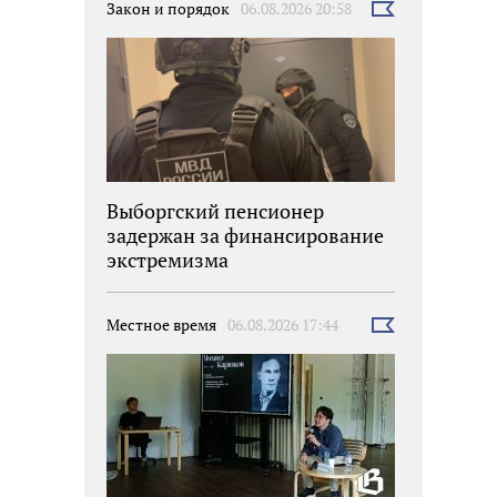
Закон и порядок
06.08.2026 20:58
Выбрать
новость
Выборгский пенсионер
задержан за финансирование
экстремизма
Местное время
06.08.2026 17:44
Выбрать
новость