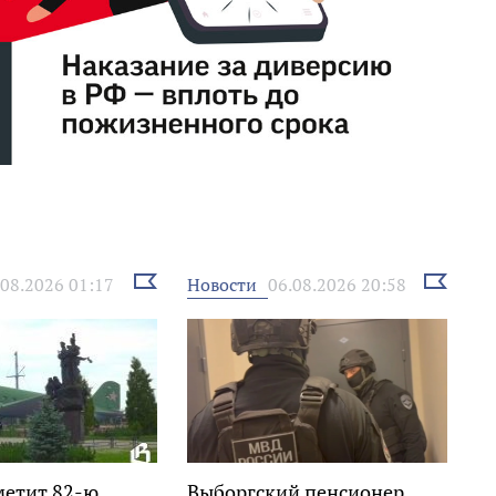
Выбрать
Выбрать
Новости
.08.2026 01:17
06.08.2026 20:58
новость
новость
метит 82-ю
Выборгский пенсионер