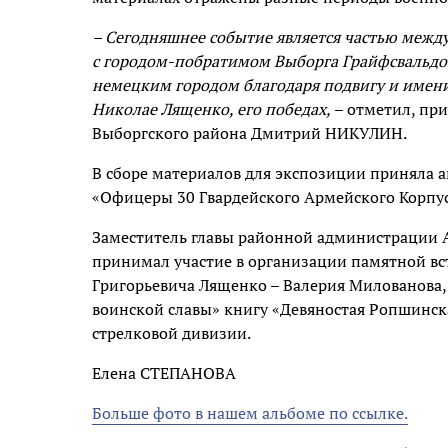
– Сегодняшнее событие является частью межд
с городом-побратимом Выборга Грайфсвальдом.
немецким городом благодаря подвигу и имени
Николае Лященко, его победах,
– отметил, при
Выборгского района Дмитрий НИКУЛИН.
В сборе материалов для экспозиции приняла 
«Офицеры 30 Гвардейского Армейского Корп
Заместитель главы районной администрации А
принимал участие в организации памятной вс
Григорьевича Лященко – Валерия Милованова, 
воинской славы» книгу «Девяностая Ропшинск
стрелковой дивизии.
Елена СТЕПАНОВА
Больше фото в нашем альбоме по ссылке.