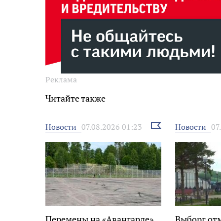
Реклама
Читайте также
Выбрать
Новости
Новости
07.08.2026 01:23
07
новость
Перемены на «Авангарде»
Выборг от