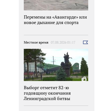
Перемены на «Авангарде» или
новое дыхание для спорта
Местное время
07.08.2026 01:17
Выбрать
новость
Выборг отметит 82-ю
годовщину окончания
Ленинградской битвы