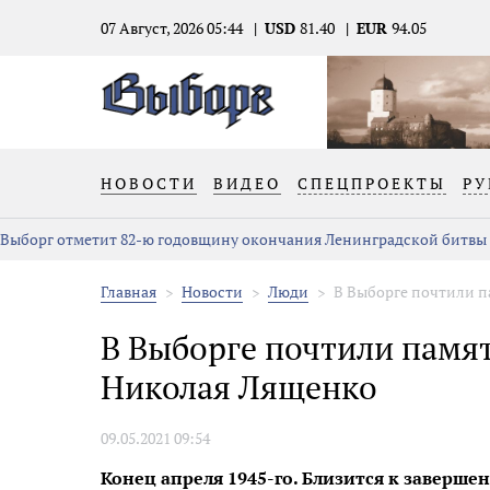
07 Август, 2026 05:44
USD
81.40
EUR
94.05
НОВОСТИ
ВИДЕО
СПЕЦПРОЕКТЫ
РУ
Выборг отметит 82-ю годовщину окончания Ленинградской битвы
Главная
Новости
Люди
В Выборге почтили па
В Выборге почтили памят
Николая Лященко
09.05.2021 09:54
Конец апреля 1945-го. Близится к заверше