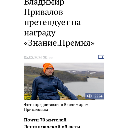
Владимир
Привалов
претендует на
награду
«Знание.Премия»
Выбрать
05.08.2026 20:33
новость
2224
Фото предоставлено Владимиром
Приваловым
Почти 70 жителей
Ленинградской области