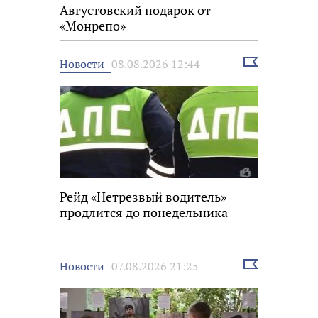
Августовский подарок от
«Монрепо»
Выбрать
Новости
08.08.2026 12:44
новость
Рейд «Нетрезвый водитель»
продлится до понедельника
Выбрать
Новости
07.08.2026 21:25
новость