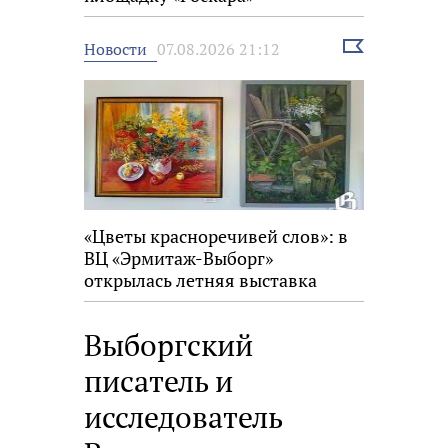
Выбрать
Новости
07.08.2026 21:12
новость
«Цветы красноречивей слов»: в
ВЦ «Эрмитаж-Выборг»
открылась летняя выставка
Выборгский
писатель и
исследователь