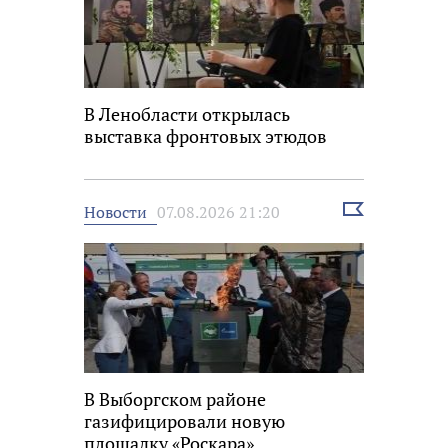
В Ленобласти открылась
выставка фронтовых этюдов
Выбрать
Новости
07.08.2026 21:20
новость
В Выборгском районе
газифицировали новую
площадку «Роскара»