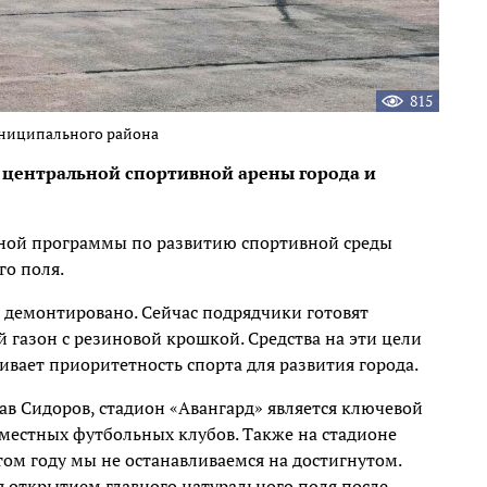
815
униципального района
 центральной спортивной арены города и
ьной программы по развитию спортивной среды
го поля.
е демонтировано. Сейчас подрядчики готовят
 газон с резиновой крошкой. Средства на эти цели
вает приоритетность спорта для развития города.
ав Сидоров, стадион «Авангард» является ключевой
местных футбольных клубов. Также на стадионе
том году мы не останавливаемся на достигнутом.
я открытием главного натурального поля после