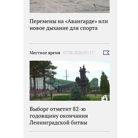
Перемены на «Авангарде» или
новое дыхание для спорта
Местное время
07.08.2026 01:17
Выбрать
новость
Выборг отметит 82-ю
годовщину окончания
Ленинградской битвы