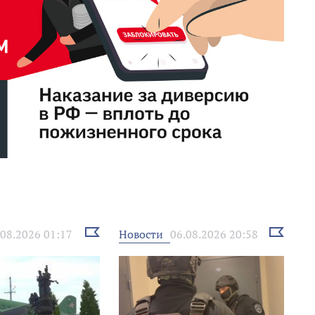
Выбрать
Выбрать
Новости
.08.2026 01:17
06.08.2026 20:58
новость
новость