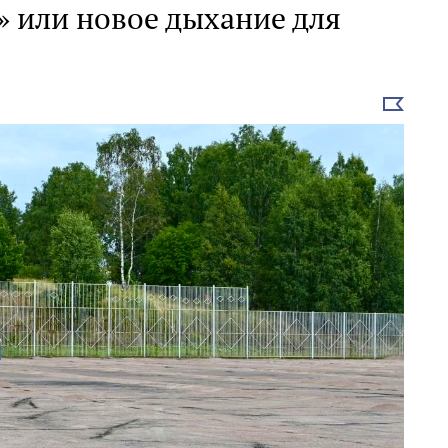
» или новое дыхание для
Выбрать
новость