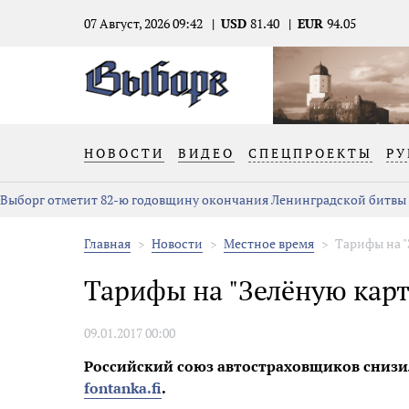
07 Август, 2026 09:42
USD
81.40
EUR
94.05
НОВОСТИ
ВИДЕО
СПЕЦПРОЕКТЫ
РУ
Выборг отметит 82-ю годовщину окончания Ленинградской битвы
Главная
Новости
Местное время
Тарифы на "
Тарифы на "Зелёную карту
09.01.2017 00:00
Российский союз автостраховщиков снизил
fontanka.fi
.