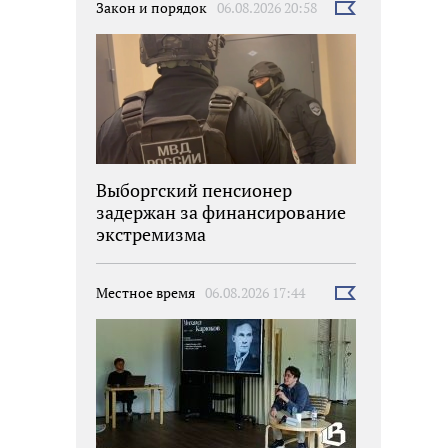
Закон и порядок
06.08.2026 20:58
Выбрать
новость
Выборгский пенсионер
задержан за финансирование
экстремизма
Местное время
06.08.2026 17:44
Выбрать
новость