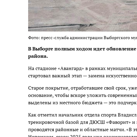
Фото: пресс-служба администрации Выборгского м
В Выборге полным ходом идет обновление
района.
На стадионе «Авангард» в рамках муниципал
стартовал важный этап —
замена искусственно
Старое покрытие, отработавшее свой срок, уж
основание, чтобы вскоре уложить современный
выделены из местного бюджета — это подчерки
Как отметил начальник отдела спорта Владисл
тренировочной базой для ДЮСШ «Фаворит» и 
проводятся районные и областные матчи. «В э
Напомним, сезон 2025 года уже ознаменовалс