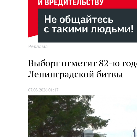
Реклама
Выборг отметит 82-ю го
Ленинградской битвы
07.08.2026 01:17