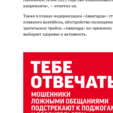
капремонта», — отметил он.
Также в планах модернизации «Авангарда»: с
пляжного волейбола, обустройство полноценно
зрительских трибун. «Авангард» по-прежнему 
выбирает здоровье и активность.