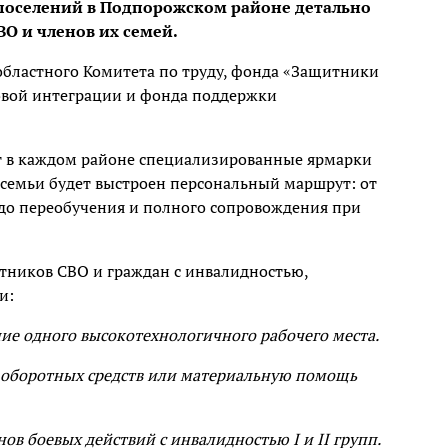
 поселений в Подпорожском районе детально
О и членов их семей.
областного Комитета по труду, фонда «Защитники
овой интеграции и фонда поддержки
ет в каждом районе специализированные ярмарки
о семьи будет выстроен персональный маршрут: от
о переобучения и полного сопровождения при
тников СВО и граждан с инвалидностью,
и:
ие одного высокотехнологичного рабочего места.
 оборотных средств или материальную помощь
нов боевых действий с инвалидностью I и II групп.