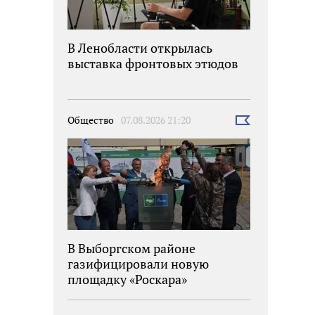
В Ленобласти открылась
выставка фронтовых этюдов
Общество
07.08.2026 21:20
Выбрать
новость
В Выборгском районе
газифицировали новую
площадку «Роскара»