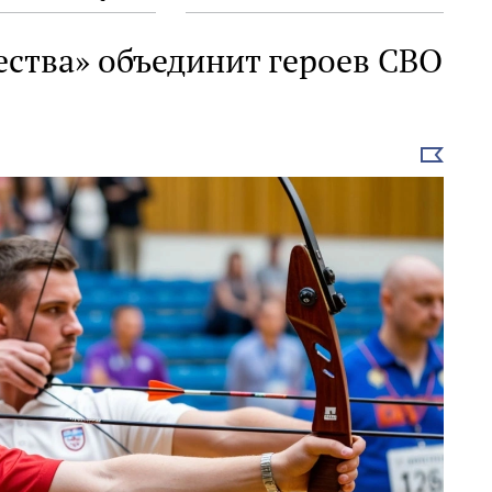
ества» объединит героев СВО
Выбрать
новость