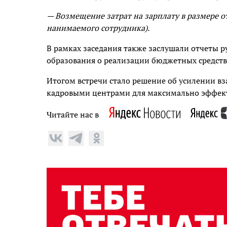
— Возмещение затрат на зарплату в размере от
нанимаемого сотрудника).
В рамках заседания также заслушали отчеты р
образования о реализации бюджетных средств
Итогом встречи стало решение об усилении 
кадровыми центрами для максимально эффект
Читайте нас в