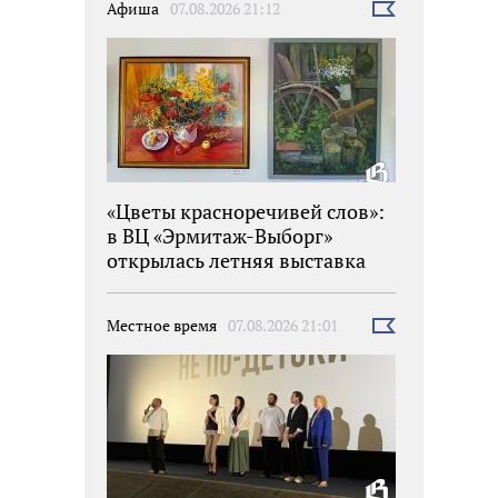
Афиша
07.08.2026 21:12
Выбрать
новость
«Цветы красноречивей слов»:
в ВЦ «Эрмитаж-Выборг»
открылась летняя выставка
Местное время
07.08.2026 21:01
Выбрать
новость