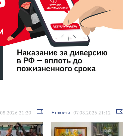
Выбрать
Выбрать
Новости
.08.2026 21:20
07.08.2026 21:12
новость
новость