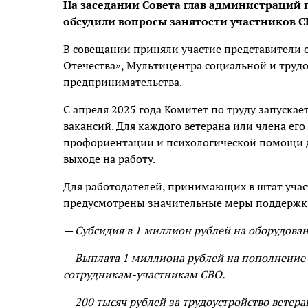
На заседании Совета глав администраций
обсудили вопросы занятости участников СВ
В совещании приняли участие представители 
Отечества», Мультицентра социальной и труд
предпринимательства.
С апреля 2025 года Комитет по труду запуска
вакансий. Для каждого ветерана или члена ег
профориентации и психологической помощи д
выходе на работу.
Для работодателей, принимающих в штат учас
предусмотрены значительные меры поддержк
— Субсидия в 1 миллион рублей на оборудован
— Выплата 1 миллиона рублей на пополнение
сотрудникам-участникам СВО.
— 200 тысяч рублей за трудоустройство ветера