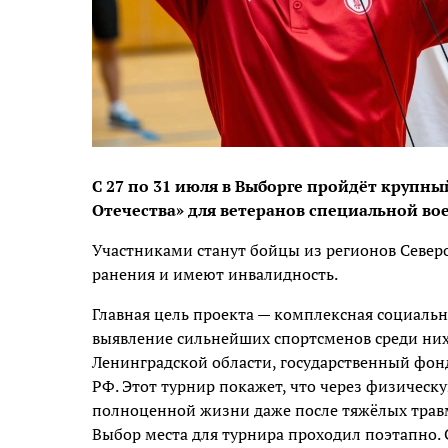
С 27 по 31 июля в Выборге пройдёт круп
Отечества» для ветеранов специальной во
Участниками станут бойцы из регионов Север
ранения и имеют инвалидность.
Главная цель проекта — комплексная социальн
выявление сильнейших спортсменов среди них
Ленинградской области, государственный фон
РФ. Этот турнир покажет, что через физическ
полноценной жизни даже после тяжёлых трав
Выбор места для турнира проходил поэтапно. 