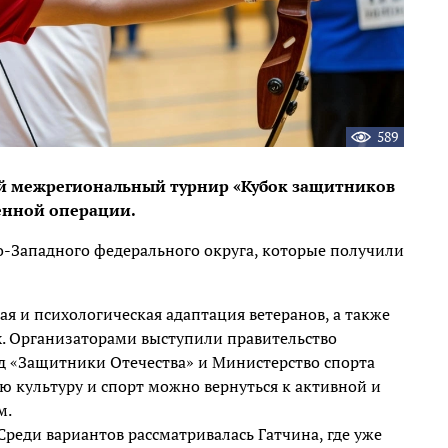
589
ный межрегиональный турнир «Кубок защитников
енной операции.
о-Западного федерального округа, которые получили
ая и психологическая адаптация ветеранов, а также
. Организаторами выступили правительство
д «Защитники Отечества» и Министерство спорта
ую культуру и спорт можно вернуться к активной и
м.
Среди вариантов рассматривалась Гатчина, где уже