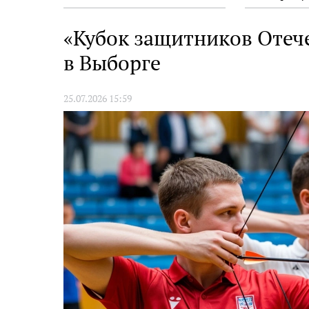
«Кубок защитников Отеч
в Выборге
25.07.2026 15:59