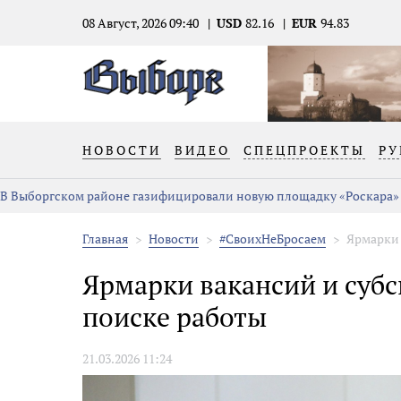
08 Август, 2026 09:40
USD
82.16
EUR
94.83
НОВОСТИ
ВИДЕО
СПЕЦПРОЕКТЫ
РУ
В Выборгском районе газифицировали новую площадку «Роскара»
Главная
Новости
#СвоихНеБросаем
Ярмарки 
Ярмарки вакансий и суб
поиске работы
21.03.2026 11:24