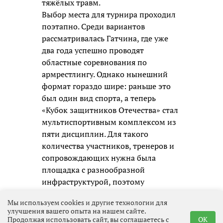
тяжёлых травм.
Выбор места для турнира проходил
поэтапно. Среди вариантов
рассматривалась Гатчина, где уже
два года успешно проводят
областные соревнования по
армрестлингу. Однако нынешний
формат гораздо шире: раньше это
был один вид спорта, а теперь
«Кубок защитников Отечества» стал
мультиспортивным комплексом из
пяти дисциплин. Для такого
количества участников, тренеров и
сопровождающих нужна была
площадка с разнообразной
инфраструктурой, поэтому
остановились на Выборге.
Мы используем cookies и другие технологии для
улучшения вашего опыта на нашем сайте.
Соревнования примет спортивный
Продолжая использовать сайт, вы соглашаетесь с
OK