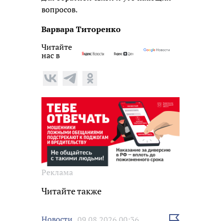
вопросов.
Варвара Титоренко
Читайте
нас в
Реклама
Читайте также
Выбрать
Новости
09.08.2026 00:36