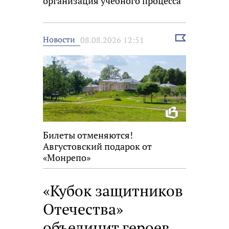
организация учебного процесса
Выбрать
Новости
08.08.2026 12:51
новость
Билеты отменяются!
Августовский подарок от
«Монрепо»
«Кубок защитников
Отечества»
объединит героев