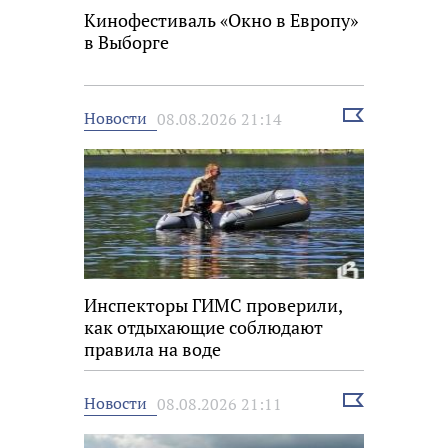
Кинофестиваль «Окно в Европу»
в Выборге
Выбрать
Новости
08.08.2026 21:14
новость
Инспекторы ГИМС проверили,
как отдыхающие соблюдают
правила на воде
Выбрать
Новости
08.08.2026 21:11
новость