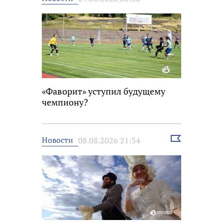
новость
«Фаворит» уступил будущему
чемпиону?
Выбрать
Новости
08.08.2026 21:34
новость