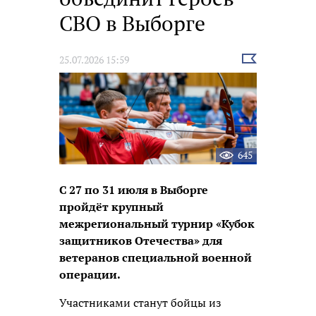
СВО в Выборге
Выбрать
25.07.2026 15:59
новость
645
С 27 по 31 июля в Выборге
пройдёт крупный
межрегиональный турнир «Кубок
защитников Отечества» для
ветеранов специальной военной
операции.
Участниками станут бойцы из